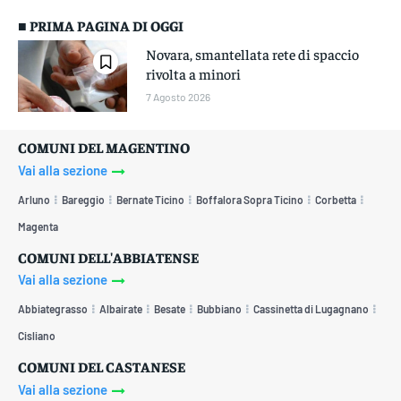
■ PRIMA PAGINA DI OGGI
Novara, smantellata rete di spaccio
rivolta a minori
7 Agosto 2026
COMUNI DEL MAGENTINO
Vai alla sezione
Arluno
Bareggio
Bernate Ticino
Boffalora Sopra Ticino
Corbetta
Magenta
COMUNI DELL'ABBIATENSE
Vai alla sezione
Abbiategrasso
Albairate
Besate
Bubbiano
Cassinetta di Lugagnano
Cisliano
COMUNI DEL CASTANESE
Vai alla sezione