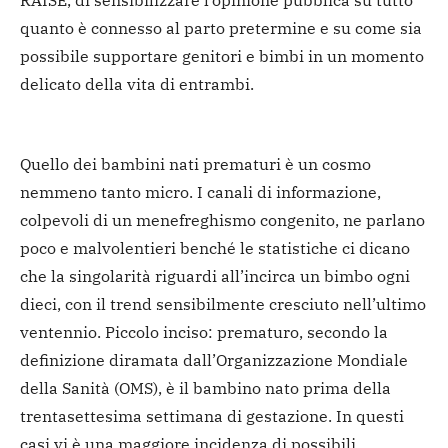
RAISE, di sensibilizzare l’opinione pubblica su tutto
quanto è connesso al parto pretermine e su come sia
possibile supportare genitori e bimbi in un momento
delicato della vita di entrambi.
Quello dei bambini nati prematuri è un cosmo
nemmeno tanto micro. I canali di informazione,
colpevoli di un menefreghismo congenito, ne parlano
poco e malvolentieri benché le statistiche ci dicano
che la singolarità riguardi all’incirca un bimbo ogni
dieci, con il trend sensibilmente cresciuto nell’ultimo
ventennio. Piccolo inciso: prematuro, secondo la
definizione diramata dall’Organizzazione Mondiale
della Sanità (OMS), è il bambino nato prima della
trentasettesima settimana di gestazione. In questi
casi vi è una maggiore incidenza di possibili