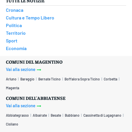
TUTTE LE NOTIZIE
Cronaca
Cultura e Tempo Libero
Politica
Territorio
Sport
Economia
COMUNI DEL MAGENTINO
Vai alla sezione
Arluno
Bareggio
Bernate Ticino
Boffalora Sopra Ticino
Corbetta
Magenta
COMUNI DELL'ABBIATENSE
Vai alla sezione
Abbiategrasso
Albairate
Besate
Bubbiano
Cassinetta di Lugagnano
Cisliano