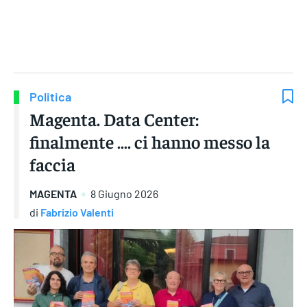
Gruppo Iseni Editori
Politica
Magenta. Data Center:
finalmente …. ci hanno messo la
faccia
MAGENTA
8 Giugno 2026
di
Fabrizio Valenti