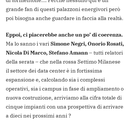
di tormentone…. Perché nessuno qui è un
grande fan di questi palazzoni energivori però
poi bisogna anche guardare in faccia alla realtà.
Eppoi, ci piacerebbe anche un po’ di coerenza.
Ma lo sanno i vari
Simone Negri, Onorio Rosati,
Nicola Di Marco, Stefano Amann
– tutti relatori
della serata – che nella rossa Settimo Milanese
il settore dei data center è in fortissima
espansione e, calcolando sia i complessi
operativi, sia i campus in fase di ampliamento o
nuova costruzione, arriviamo alla cifra totale di
cinque impianti con una prospettiva di arrivare
a dieci nei prossimi anni ?