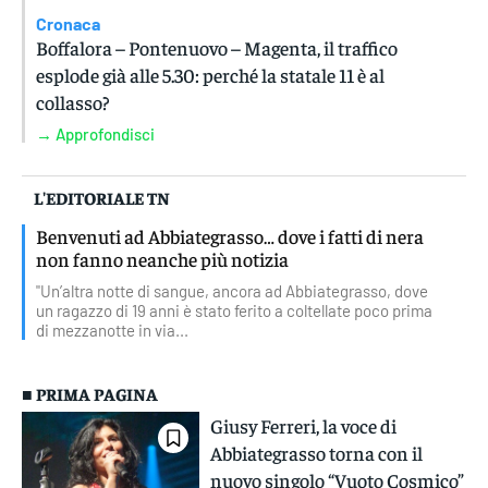
Cronaca
Boffalora – Pontenuovo – Magenta, il traffico
esplode già alle 5.30: perché la statale 11 è al
collasso?
→ Approfondisci
L'EDITORIALE TN
Benvenuti ad Abbiategrasso… dove i fatti di nera
non fanno neanche più notizia
"Un’altra notte di sangue, ancora ad Abbiategrasso, dove
un ragazzo di 19 anni è stato ferito a coltellate poco prima
di mezzanotte in via...
■ PRIMA PAGINA
Giusy Ferreri, la voce di
Abbiategrasso torna con il
nuovo singolo “Vuoto Cosmico”