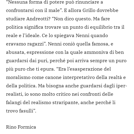
“Nessuna forma di potere può rinunciare a
confrontarsi con il male”. E allora Grillo dovrebbe
studiare Andreotti? “Non dico questo. Ma fare
politica significa trovare un punto di equilibrio tra il
reale e l’ideale. Ce lo spiegava Nenni quando
eravamo ragazzi”. Nenni coniò quella famosa, e
abusata, espressione con la quale ammoniva di ben
guardarsi dai puri, perché poi arriva sempre un puro
più puro che ti epura. “Era l’esasperazione del
moralismo come canone interpretativo della realtà e
della politica. Ma bisogna anche guardarsi dagli iper-
realisti, io sono molto critico nei confronti delle
falangi del realismo straripante, anche perché li
trovo fasulli”.
Rino Formica