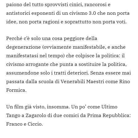
paiono del tutto sprovvisti cinici, rancorosi e
antistorici esponenti di un civismo 3.0 che non porta
idee, non porta ragioni e soprattutto non porta voti.
Perché c’è solo una cosa peggiore della
degenerazione (ovviamente manifestabile, e anche
manifestatasi nel tempo) che colpisce la politica: il
civismo arrogante che punta a sostituire la politica,
assumendone solo i tratti deteriori. Senza essere mai
passata dalla scuola di Venerabili Maestri come Rino
Formica.
Un film già visto, insomma. Un po’ come Ultimo
Tango a Zagarolo di due comici da Prima Repubblica:
Franco e Ciccio.