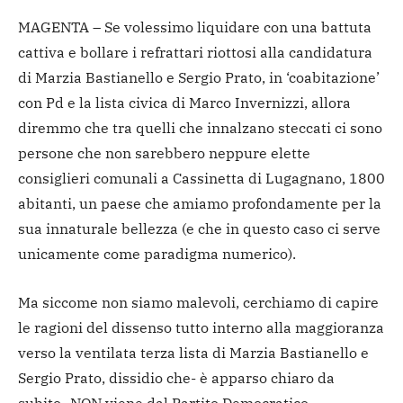
MAGENTA – Se volessimo liquidare con una battuta
cattiva e bollare i refrattari riottosi alla candidatura
di Marzia Bastianello e Sergio Prato, in ‘coabitazione’
con Pd e la lista civica di Marco Invernizzi, allora
diremmo che tra quelli che innalzano steccati ci sono
persone che non sarebbero neppure elette
consiglieri comunali a Cassinetta di Lugagnano, 1800
abitanti, un paese che amiamo profondamente per la
sua innaturale bellezza (e che in questo caso ci serve
unicamente come paradigma numerico).
Ma siccome non siamo malevoli, cerchiamo di capire
le ragioni del dissenso tutto interno alla maggioranza
verso la ventilata terza lista di Marzia Bastianello e
Sergio Prato, dissidio che- è apparso chiaro da