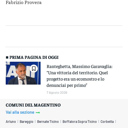
Fabrizio Provera
■ PRIMA PAGINA DI OGGI
Ranteghetta, Massimo Garavaglia:
“Una vittoria del territorio. Quel
progetto era un ecomostro e lo
denunciai per primo”
7 Agosto 2026
COMUNI DEL MAGENTINO
Vai alla sezione
Arluno
Bareggio
Bernate Ticino
Boffalora Sopra Ticino
Corbetta