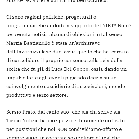
subito- NON viene dal Partito Democratico.
Ci sono ragioni politiche, progettuali o
programmatiche addotte a supporto del NIET? Non è
pervenuta notizia alcuna di obiezioni in tal senso.
Marzia Bastianello è stata un’architrave
dell’Invernizzi fase due, ossia quello che ha cercato
di consolidare il proprio consenso sulla scia della
scelta che fu già di Luca Del Gobbo, ossia dando un
impulso forte agli eventi pigiando deciso su un
coinvolgimento sussidiario di associazioni, mondo
produttivo e terzo settore.
Sergio Prato, dal canto suo- che sia chi scrive sia
Ticino Notizie hanno spesso e duramente criticato
per posizioni che noi NON condividiamo-affatto è
sempre stato un coerente sostenitore di tesi che