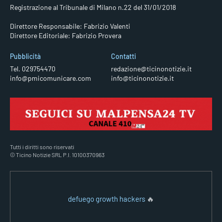
Registrazione al Tribunale di Milano n.22 del 31/01/2018
Direttore Responsabile: Fabrizio Valenti
Direttore Editoriale: Fabrizio Provera
Pubblicità
Contatti
Tel. 029754470
redazione@ticinonotizie.it
info@pmicomunicare.com
info@ticinonotizie.it
Tutti i diritti sono riservati
© Ticino Notizie SRL P.I. 10100370963
defuego growth hackers
🔥