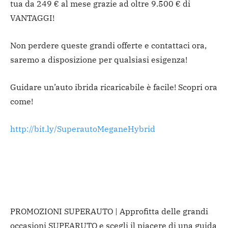
tua da 249 € al mese grazie ad oltre 9.500 € di
VANTAGGI!
Non perdere queste grandi offerte e contattaci ora,
saremo a disposizione per qualsiasi esigenza!
Guidare un’auto ibrida ricaricabile è facile! Scopri ora
come!
http://bit.ly/SuperautoMeganeHybrid
PROMOZIONI SUPERAUTO | Approfitta delle grandi
occasioni SUPEARUTO e scegli il piacere di una guida