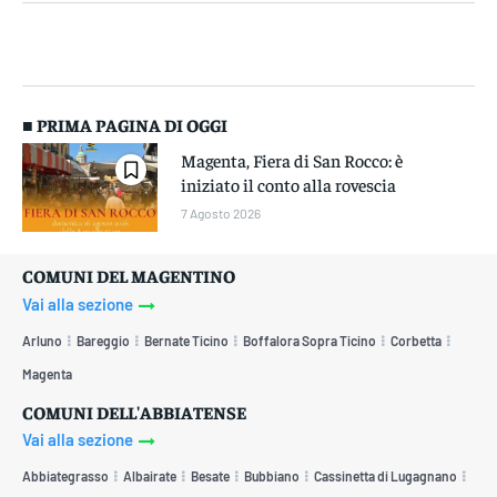
■ PRIMA PAGINA DI OGGI
Magenta, Fiera di San Rocco: è
iniziato il conto alla rovescia
7 Agosto 2026
COMUNI DEL MAGENTINO
Vai alla sezione
Arluno
Bareggio
Bernate Ticino
Boffalora Sopra Ticino
Corbetta
Magenta
COMUNI DELL'ABBIATENSE
Vai alla sezione
Abbiategrasso
Albairate
Besate
Bubbiano
Cassinetta di Lugagnano