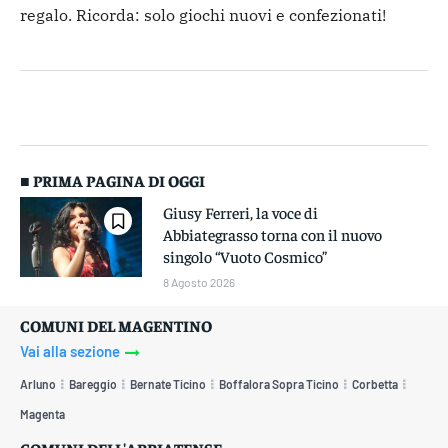
regalo. Ricorda: solo giochi nuovi e confezionati!
■ PRIMA PAGINA DI OGGI
Giusy Ferreri, la voce di
Abbiategrasso torna con il nuovo
singolo “Vuoto Cosmico”
8 Agosto 2026
COMUNI DEL MAGENTINO
Vai alla sezione
Arluno
Bareggio
Bernate Ticino
Boffalora Sopra Ticino
Corbetta
Magenta