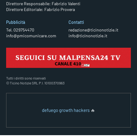
Direttore Responsabile: Fabrizio Valenti
Direttore Editoriale: Fabrizio Provera
Pubblicità
Contatti
Tel. 029754470
redazione@ticinonotizie.it
info@pmicomunicare.com
info@ticinonotizie.it
Tutti i diritti sono riservati
© Ticino Notizie SRL P.I. 10100370963
defuego growth hackers
🔥