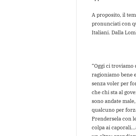
A proposito, il te
pronunciati con q
Italiani. Dalla Lo
“Oggi ci troviamo 
ragioniamo bene e
senza voler per fo
che chi sta al gov
sono andate male, 
qualcuno per forza
Prendersela con le
colpa ai caporali…