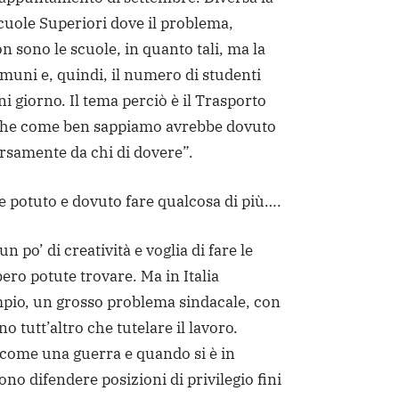
cuole Superiori dove il problema,
 sono le scuole, in quanto tali, ma la
muni e, quindi, il numero di studenti
i giorno. Il tema perciò è il Trasporto
 che come ben sappiamo avrebbe dovuto
ersamente da chi di dovere”.
 potuto e dovuto fare qualcosa di più….
 po’ di creatività e voglia di fare le
ero potute trovare. Ma in Italia
pio, un grosso problema sindacale, con
no tutt’altro che tutelare il lavoro.
 come una guerra e quando si è in
ono difendere posizioni di privilegio fini