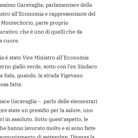
Massimo Garavaglia, parlamentare della
istro all’Economia e rappresentante del
a Montecitorio, parte proprio
cativo, che è uno di quelli che da
 a cuore.
a è stato Vice Ministro all’Economia
erno giallo verde, sotto con l’ex Sindaco
a Sala, quando, la strada Vigevano
sa fatta.
isce Garavaglia – parlo delle elementari
e state un presidio per la salute, uno
ri in assoluto. Sotto quest’aspetto, le
che hanno lavorato molto e si sono fatte
’appuntamento di settembre. Diversa la