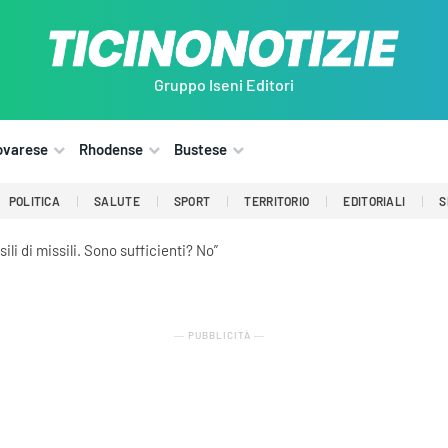
Gruppo Iseni Editori
ovarese
Rhodense
Bustese
POLITICA
SALUTE
SPORT
TERRITORIO
EDITORIALI
S
li di missili. Sono sufficienti? No”
― PUBBLICITÀ ―