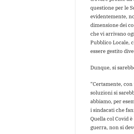
questione per le S
evidentemente, non
dimensione dei co
che vi arrivano ogn
Pubblico Locale,
essere gestito div
Dunque, si sarebbe
“Certamente, con un
soluzioni si sarebb
abbiamo, per esem
i sindacati che fan
Quella col Covid è
guerra, non si dev