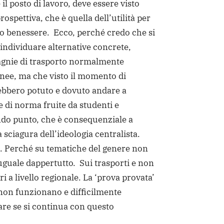
il posto di lavoro, deve essere visto
ospettiva, che è quella dell’utilità per
uo benessere. Ecco, perché credo che si
individuare alternative concrete,
gnie di trasporto normalmente
linee, ma che visto il momento di
rebbero potuto e dovuto andare a
e di norma fruite da studenti e
ndo punto, che è consequenziale a
la sciagura dell’ideologia centralista.
. Perché su tematiche del genere non
 uguale dappertutto. Sui trasporti e non
i a livello regionale. La ‘prova provata’
 non funzionano e difficilmente
re se si continua con questo