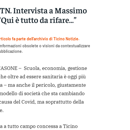
 TN. Intervista a Massimo
“Qui è tutto da rifare…”
icolo fa parte dell'archivio di Ticino Notizie.
nformazioni obsolete o visioni da contestualizzare
pubblicazione.
SONE – Scuola, economia, gestione
he oltre ad essere sanitaria è oggi più
 – ma anche il pericolo, giustamente
modello di società che sta cambiando
ausa del Covid, ma soprattutto della
e.
ta a tutto campo concessa a Ticino