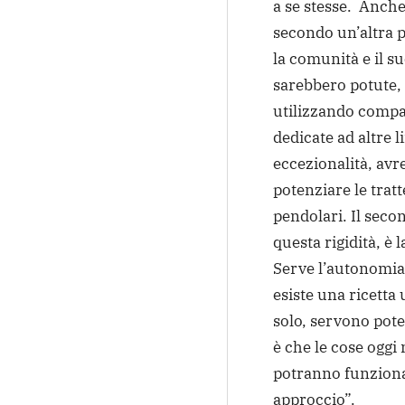
a se stesse. Anche 
secondo un’altra pr
la comunità e il s
sarebbero potute, 
utilizzando compa
dedicate ad altre 
eccezionalità, av
potenziare le tratt
pendolari. Il seco
questa rigidità, è 
Serve l’autonomia
esiste una ricetta
solo, servono poter
è che le cose oggi
potranno funziona
approccio”.