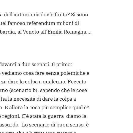
ma dell’autonomia dov’è finito? Si sono
uel famoso referendum milioni di
mbardia, al Veneto all’Emilia Romagna….
davanti a due scenari. Il primo:
 vediamo cosa fare senza polemiche e
rza dare la colpa a qualcuno. Peccato
erno (scenario b), sapendo che le cose
ha la necessità di dare la colpa a
. E allora la cosa più semplice qual è?
 regioni. C’è stata la guerra diamo la
assurdo. Lo scenario di buon senso, è