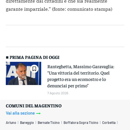
direttamente dai cittadini e che sia realmente
garante imparziale.” (fonte: comunicato stampa)
■ PRIMA PAGINA DI OGGI
Ranteghetta, Massimo Garavaglia:
“Una vittoria del territorio. Quel
progetto era un ecomostro e lo
denunciai per primo”
7 Agosto 2026
COMUNI DEL MAGENTINO
Vai alla sezione
Arluno
Bareggio
Bernate Ticino
Boffalora Sopra Ticino
Corbetta