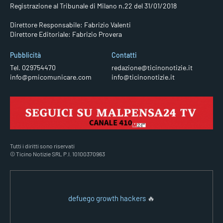
Registrazione al Tribunale di Milano n.22 del 31/01/2018
Direttore Responsabile: Fabrizio Valenti
Direttore Editoriale: Fabrizio Provera
Pubblicità
Contatti
Tel. 029754470
redazione@ticinonotizie.it
info@pmicomunicare.com
info@ticinonotizie.it
Tutti i diritti sono riservati
© Ticino Notizie SRL P.I. 10100370963
defuego growth hackers
🔥