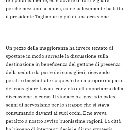
temporaneamente, ed è dovere di tutti vigilare
perché nessuno ne abusi, come palesemente ha fatto
il presidente Tagliabue in più di una occasione.
Un pezzo della maggioranza ha invece tentato di
spostare in modo surreale la discussione sulla
destinazione in beneficenza del gettone di presenza
della seduta da parte dei consiglieri, ricevendo
peraltro bacchettate su questo tema proprio da parte
del consigliere Lovati, convinto dell’importanza della
discussione in corso. Il sindaco ha mostrato palesi
segni di nervosismo per lo strappo che si stava
consumando davanti ai suoi occhi. E ne aveva
peraltro a nostro avviso buonissime ragioni. La città
ha bisogno di interventi decisi e di una strategia