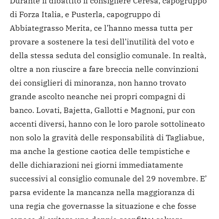
Durante il dibattito il consigliere Ceresa, capogruppo
di Forza Italia, e Pusterla, capogruppo di
Abbiategrasso Merita, ce l’hanno messa tutta per
provare a sostenere la tesi dell’inutilità del voto e
della stessa seduta del consiglio comunale. In realtà,
oltre a non riuscire a fare breccia nelle convinzioni
dei consiglieri di minoranza, non hanno trovato
grande ascolto neanche nei propri compagni di
banco. Lovati, Bajetta, Gallotti e Magnoni, pur con
accenti diversi, hanno con le loro parole sottolineato
non solo la gravità delle responsabilità di Tagliabue,
ma anche la gestione caotica delle tempistiche e
delle dichiarazioni nei giorni immediatamente
successivi al consiglio comunale del 29 novembre. E’
parsa evidente la mancanza nella maggioranza di
una regia che governasse la situazione e che fosse