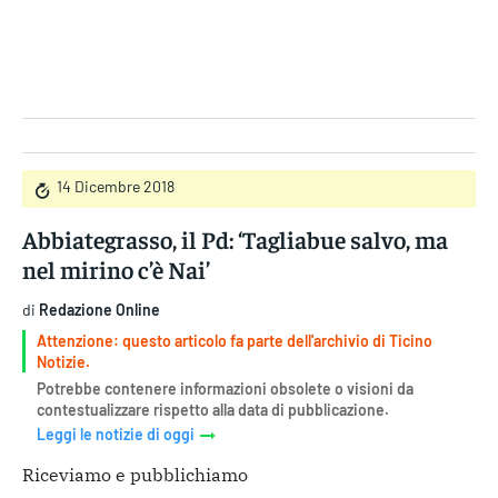
Gruppo Iseni Editori
14 Dicembre 2018
Abbiategrasso, il Pd: ‘Tagliabue salvo, ma
nel mirino c’è Nai’
di
Redazione Online
Attenzione: questo articolo fa parte dell'archivio di Ticino
Notizie.
Potrebbe contenere informazioni obsolete o visioni da
contestualizzare rispetto alla data di pubblicazione.
Leggi le notizie di oggi
Riceviamo e pubblichiamo