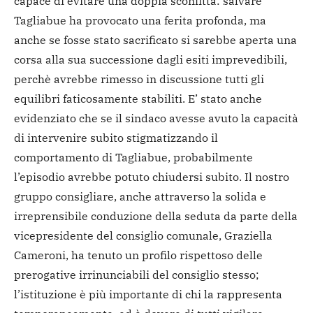
capace di evitare una doppia sconfitta: salvare
Tagliabue ha provocato una ferita profonda, ma
anche se fosse stato sacrificato si sarebbe aperta una
corsa alla sua successione dagli esiti imprevedibili,
perchè avrebbe rimesso in discussione tutti gli
equilibri faticosamente stabiliti. E’ stato anche
evidenziato che se il sindaco avesse avuto la capacità
di intervenire subito stigmatizzando il
comportamento di Tagliabue, probabilmente
l’episodio avrebbe potuto chiudersi subito. Il nostro
gruppo consigliare, anche attraverso la solida e
irreprensibile conduzione della seduta da parte della
vicepresidente del consiglio comunale, Graziella
Cameroni, ha tenuto un profilo rispettoso delle
prerogative irrinunciabili del consiglio stesso;
l’istituzione è più importante di chi la rappresenta