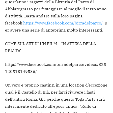
quest’anno i ragazzi della Birreria del Parco di
Abbiategrasso per festeggiare al meglio il terzo anno
d’attività. Basta andare sulla loro pagina
facebook
https://www.facebook.com/birradelparco/
p
er avere una serie di anteprima molto interessanti.
COME SUL SET DI UN FILM….IN ATTESA DELLA
REALTA’
https://www.facebook.com/birradelparco/videos/325
120518149536/
Un vero e proprio casting, in una location d’eccezione
qual è il Castello di Bià, per farci rivivere i fasti
dell’antica Roma. Già perché questo Toga Party sarà
interamente dedicato all’epoca antica. “Rullo di