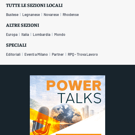
TUTTE LE SEZIONI LOCALI
Bustese
Legnanese
Novarese
Rhodense
ALTRE SEZIONI
Europa
Italia
Lombardia
Mondo
SPECIALI
Editoriali
Eventi a Milano
Partner
RPQ - Trova Lavoro