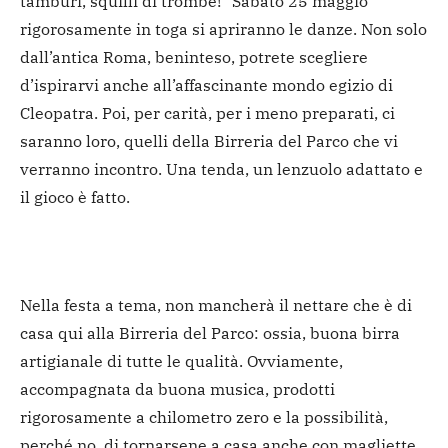
tamburi, squilli di trombe!” Sabato 25 maggio
rigorosamente in toga si apriranno le danze. Non solo
dall’antica Roma, beninteso, potrete scegliere
d’ispirarvi anche all’affascinante mondo egizio di
Cleopatra. Poi, per carità, per i meno preparati, ci
saranno loro, quelli della Birreria del Parco che vi
verranno incontro. Una tenda, un lenzuolo adattato e
il gioco è fatto.
Nella festa a tema, non mancherà il nettare che è di
casa qui alla Birreria del Parco: ossia, buona birra
artigianale di tutte le qualità. Ovviamente,
accompagnata da buona musica, prodotti
rigorosamente a chilometro zero e la possibilità,
perché no, di tornarsene a casa anche con magliette