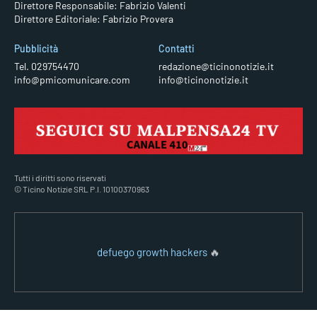
Direttore Responsabile: Fabrizio Valenti
Direttore Editoriale: Fabrizio Provera
Pubblicità
Contatti
Tel. 029754470
redazione@ticinonotizie.it
info@pmicomunicare.com
info@ticinonotizie.it
Tutti i diritti sono riservati
© Ticino Notizie SRL P.I. 10100370963
defuego growth hackers
🔥