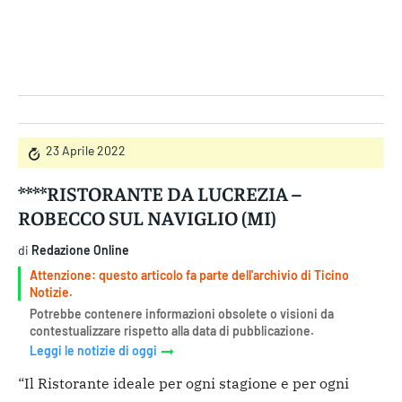
Gruppo Iseni Editori
23 Aprile 2022
****RISTORANTE DA LUCREZIA –
ROBECCO SUL NAVIGLIO (MI)
di
Redazione Online
Attenzione: questo articolo fa parte dell'archivio di Ticino
Notizie.
Potrebbe contenere informazioni obsolete o visioni da
contestualizzare rispetto alla data di pubblicazione.
Leggi le notizie di oggi
“Il Ristorante ideale per ogni stagione e per ogni