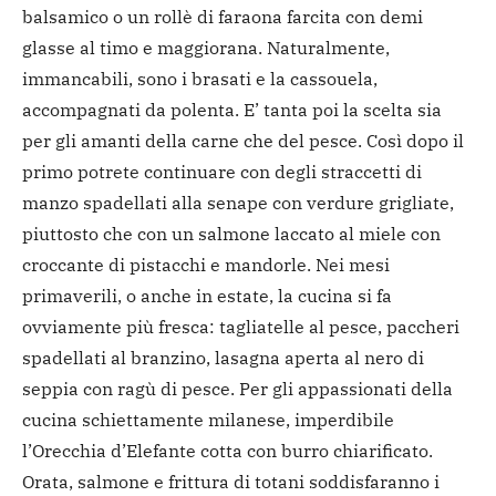
balsamico o un rollè di faraona farcita con demi
glasse al timo e maggiorana. Naturalmente,
immancabili, sono i brasati e la cassouela,
accompagnati da polenta. E’ tanta poi la scelta sia
per gli amanti della carne che del pesce. Così dopo il
primo potrete continuare con degli straccetti di
manzo spadellati alla senape con verdure grigliate,
piuttosto che con un salmone laccato al miele con
croccante di pistacchi e mandorle. Nei mesi
primaverili, o anche in estate, la cucina si fa
ovviamente più fresca: tagliatelle al pesce, paccheri
spadellati al branzino, lasagna aperta al nero di
seppia con ragù di pesce. Per gli appassionati della
cucina schiettamente milanese, imperdibile
l’Orecchia d’Elefante cotta con burro chiarificato.
Orata, salmone e frittura di totani soddisfaranno i