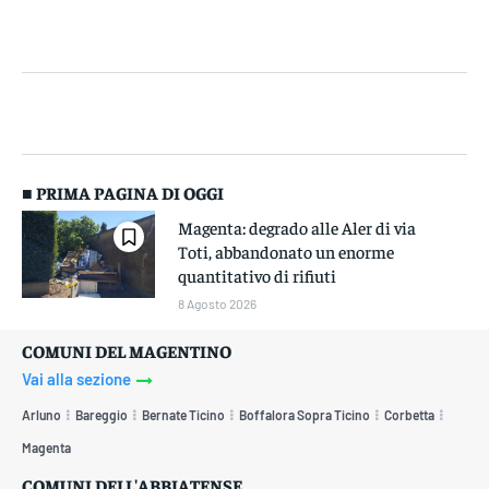
■ PRIMA PAGINA DI OGGI
Magenta: degrado alle Aler di via
Toti, abbandonato un enorme
quantitativo di rifiuti
8 Agosto 2026
COMUNI DEL MAGENTINO
Vai alla sezione
Arluno
Bareggio
Bernate Ticino
Boffalora Sopra Ticino
Corbetta
Magenta
COMUNI DELL'ABBIATENSE