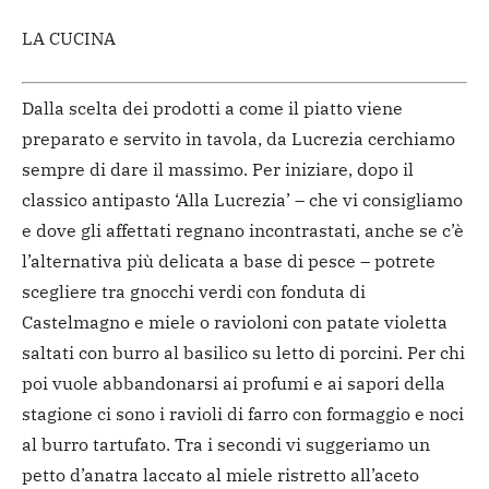
LA CUCINA
Dalla scelta dei prodotti a come il piatto viene
preparato e servito in tavola, da Lucrezia cerchiamo
sempre di dare il massimo. Per iniziare, dopo il
classico antipasto ‘Alla Lucrezia’ – che vi consigliamo
e dove gli affettati regnano incontrastati, anche se c’è
l’alternativa più delicata a base di pesce – potrete
scegliere tra gnocchi verdi con fonduta di
Castelmagno e miele o ravioloni con patate violetta
saltati con burro al basilico su letto di porcini. Per chi
poi vuole abbandonarsi ai profumi e ai sapori della
stagione ci sono i ravioli di farro con formaggio e noci
al burro tartufato. Tra i secondi vi suggeriamo un
petto d’anatra laccato al miele ristretto all’aceto