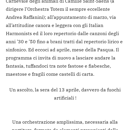
Carnevale degli animali di Camille Saint-Saëns (a
dirigere l’Orchestra Totem il sempre eccellente
Andrea Raffanini); all’appuntamento di marzo, via
all’attitudine canora e leggera con gli Italian
Harmonists ed il loro repertorio dalle canzoni degli
anni ’30 e ’50 fino a brani tratti dal repertorio lirico e
sinfonico. Ed eccoci ad aprile, mese della Pasqua. Il
programma ci invita di nuovo a lasciare andare la
fantasia, tuffandoci tra note fastose e fiabesche,
maestose e fragili come castelli di carta.
Un ascolto, la sera del 13 aprile, davvero da fuochi
artificiali !
Una orchestrazione amplissima, necessaria alla