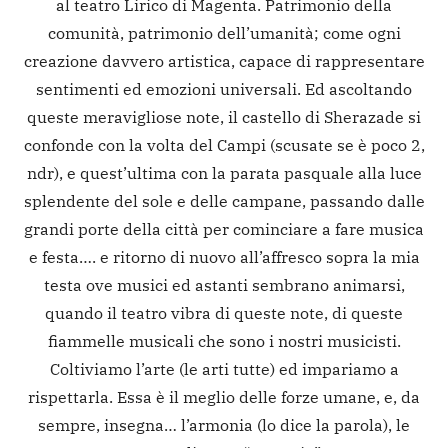
al teatro Lirico di Magenta. Patrimonio della
comunità, patrimonio dell’umanità; come ogni
creazione davvero artistica, capace di rappresentare
sentimenti ed emozioni universali. Ed ascoltando
queste meravigliose note, il castello di Sherazade si
confonde con la volta del Campi (scusate se è poco 2,
ndr), e quest’ultima con la parata pasquale alla luce
splendente del sole e delle campane, passando dalle
grandi porte della città per cominciare a fare musica
e festa…. e ritorno di nuovo all’affresco sopra la mia
testa ove musici ed astanti sembrano animarsi,
quando il teatro vibra di queste note, di queste
fiammelle musicali che sono i nostri musicisti.
Coltiviamo l’arte (le arti tutte) ed impariamo a
rispettarla. Essa è il meglio delle forze umane, e, da
sempre, insegna… l’armonia (lo dice la parola), le