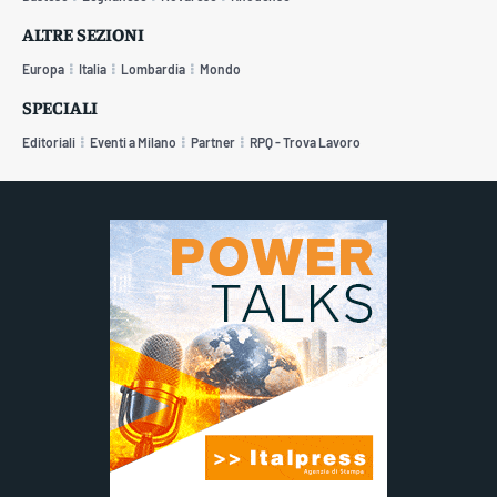
ALTRE SEZIONI
Europa
Italia
Lombardia
Mondo
SPECIALI
Editoriali
Eventi a Milano
Partner
RPQ - Trova Lavoro