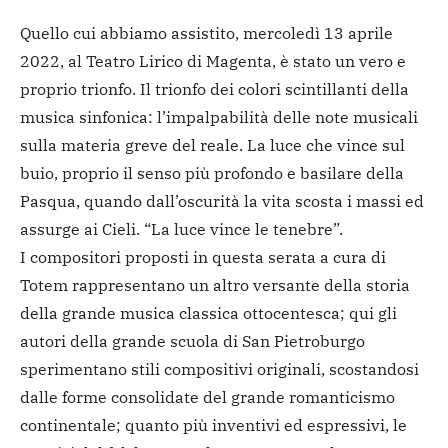
Quello cui abbiamo assistito, mercoledì 13 aprile
2022, al Teatro Lirico di Magenta, è stato un vero e
proprio trionfo. Il trionfo dei colori scintillanti della
musica sinfonica: l’impalpabilità delle note musicali
sulla materia greve del reale. La luce che vince sul
buio, proprio il senso più profondo e basilare della
Pasqua, quando dall’oscurità la vita scosta i massi ed
assurge ai Cieli. “La luce vince le tenebre”.
I compositori proposti in questa serata a cura di
Totem rappresentano un altro versante della storia
della grande musica classica ottocentesca; qui gli
autori della grande scuola di San Pietroburgo
sperimentano stili compositivi originali, scostandosi
dalle forme consolidate del grande romanticismo
continentale; quanto più inventivi ed espressivi, le