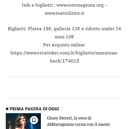
Info e biglietti : www.totemagenta.org –
www.teatrolirico.it
Biglietti: Platea 18€, galleria 12€ e ridotto under 26
anni 10€
Per acquisti online:
https://www.vivaticket.com/it/biglietto/maratona-
bach/174015
■ PRIMA PAGINA DI OGGI
Giusy Ferreri, la voce di
Abbiategrasso torna con il nuovo