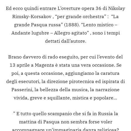
Ed ecco quindi entrare L’overture opera 36 di Nikolay
Rimsky-Korsakov , “per grande orchestra” : “La
grande Pasqua russa” (1888). “Lento mistico –
Andante lugubre – Allegro agitato” , sono i tempi
dettati dall’autore.
Brano davvero di rado eseguito, per cui l’evento del
13 aprile a Magenta è stata una vera occasione. Se
poi, a questa occasione, aggiungiamo la caratura
degli esecutori, la direzione pirotecnica ed ispirata di
Passerini, la bellezza della musica, la narrazione
vivida, greve e squillante, mistica e popolare…
” E tutto quello scampanio che si fa in Russia la
mattina di Pasqua non sembra forse voler
accompagnare un’immaginaria danza religiosa?