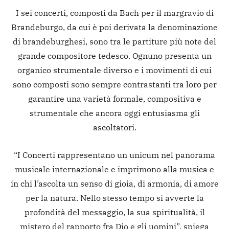
I sei concerti, composti da Bach per il margravio di
Brandeburgo, da cui è poi derivata la denominazione
di brandeburghesi, sono tra le partiture più note del
grande compositore tedesco. Ognuno presenta un
organico strumentale diverso e i movimenti di cui
sono composti sono sempre contrastanti tra loro per
garantire una varietà formale, compositiva e
strumentale che ancora oggi entusiasma gli
ascoltatori.
“I Concerti rappresentano un unicum nel panorama
musicale internazionale e imprimono alla musica e
in chi l’ascolta un senso di gioia, di armonia, di amore
per la natura. Nello stesso tempo si avverte la
profondità del messaggio, la sua spiritualità, il
mistero del rapporto fra Dio e gli uomini”, spiega