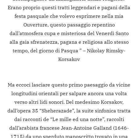
Erano proprio questi tratti leggendari e pagani della
festa pasquale che volevo esprimere nella mia
Ouverture, questo passaggio repentino
dall’atmosfera cupa e misteriosa del Venerdì Santo
alla gaia sfrenatezza, pagana e religiosa allo stesso
tempo, del giorno di Pasqua ” – Nikolay Rimsky-
Korsakov
Ma eccoci lasciare questo primo paesaggio da vicine
longitudini orientali per salpare ancora una volta
verso altri lidi sonori. Del medesimo Korsakov,
dall’opera 35 “Sheherazade”, la suite sinfonica tratta
dai racconti de “Le mille ed una notte”, raccolti
dall’arabista francese Jean-Antoine Galland (1646-
1715) da uno sperduto manoscritto trovato in una