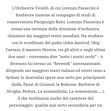
L’Orchestra Vivaldi, di cui Lorenzo Passerini è
fondatore insieme al compagno di studi di
conservatorio Piergiorgio Ratti. Lorenzo Passerini è
ormai una certezza della direzione d’orchestra,
chiamato dai maggiori teatri mondiali. Ha studiato
con le eccellenze del podio (John Axelrod, Oleg
Caetani, il maestro Nicotra, tra gli altri) e negli ultimi
due anni – vorremmo dire “sotto i nostri occhi” – è
divenuto lui stesso un “firework” internazionale,
dirigendo nei maggiori teatri italiani ed esteri (sino a
Sydney in Australia) opere non certo per principianti
(Aida, Faust di Gounod, la Boheme, Barbiere di
Siviglia, Fedora, La sonnambula, La cenerentola,….),
il che testimonia anche del carattere del
personaggio; qualità non certo secondaria per un