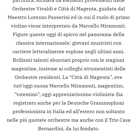
partitura, formata da elementi provenienti dalle
Orchestre Vivaldi e Città di Magenta, guidata dal
Maestro Lorenzo Passerini ed in cui il ruolo di primo
violino viene interpretato da Marcello Miramonti.
Figure queste oggi di spicco nel panorama della
classica internazionale; giovani musicisti con
carriere letteralmente esplose negli ultimi anni.
Brillanti talenti sbocciati proprio con le stagioni
magentine, insieme ai colleghi strumentisti delle
Orchestre residenti. La “Città di Magenta”, ove
tutt’oggi suona Marcello Miramonti, magentino,
“totemino”, oggi apprezzatissimo violinista (ha
registrato anche per la Deutsche Grammophon)
professionista in Italia ed all’estero non soltanto
nelle più quotate orchestre ma anche con il Trio Casa
Bernardini, da lui fondato.