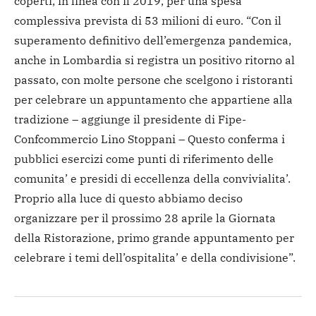
coperti, in linea con il 2019, per una spesa
complessiva prevista di 53 milioni di euro. “Con il
superamento definitivo dell’emergenza pandemica,
anche in Lombardia si registra un positivo ritorno al
passato, con molte persone che scelgono i ristoranti
per celebrare un appuntamento che appartiene alla
tradizione – aggiunge il presidente di Fipe-
Confcommercio Lino Stoppani – Questo conferma i
pubblici esercizi come punti di riferimento delle
comunita’ e presidi di eccellenza della convivialita’.
Proprio alla luce di questo abbiamo deciso
organizzare per il prossimo 28 aprile la Giornata
della Ristorazione, primo grande appuntamento per
celebrare i temi dell’ospitalita’ e della condivisione”.