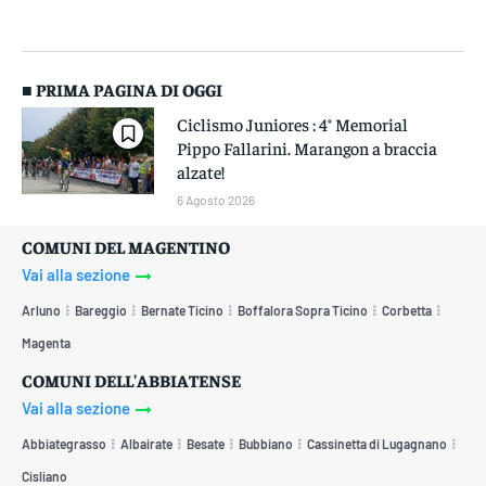
■ PRIMA PAGINA DI OGGI
Ciclismo Juniores : 4° Memorial
Pippo Fallarini. Marangon a braccia
alzate!
6 Agosto 2026
COMUNI DEL MAGENTINO
Vai alla sezione
Arluno
Bareggio
Bernate Ticino
Boffalora Sopra Ticino
Corbetta
Magenta
COMUNI DELL'ABBIATENSE
Vai alla sezione
Abbiategrasso
Albairate
Besate
Bubbiano
Cassinetta di Lugagnano
Cisliano