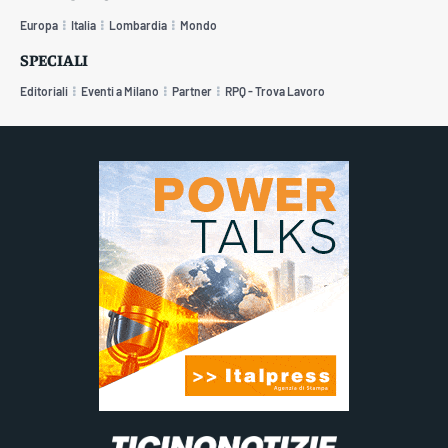
Europa
Italia
Lombardia
Mondo
SPECIALI
Editoriali
Eventi a Milano
Partner
RPQ - Trova Lavoro