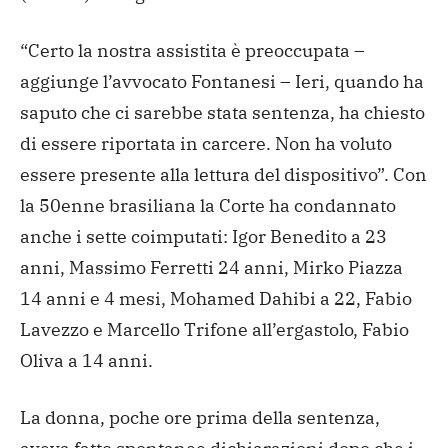
“Certo la nostra assistita
è preoccupata –
aggiunge l’avvocato Fontanesi – Ieri, quando ha
saputo che ci sarebbe stata sentenza, ha chiesto
di essere
riportata in carcere. Non ha voluto
essere presente alla lettura
del dispositivo”. Con
la 50enne brasiliana la Corte ha
condannato
anche i sette coimputati: Igor Benedito a 23
anni,
Massimo Ferretti 24 anni, Mirko Piazza
14 anni e 4 mesi, Mohamed
Dahibi a 22, Fabio
Lavezzo e Marcello Trifone all’ergastolo,
Fabio
Oliva a 14 anni.
La donna, poche ore prima della sentenza,