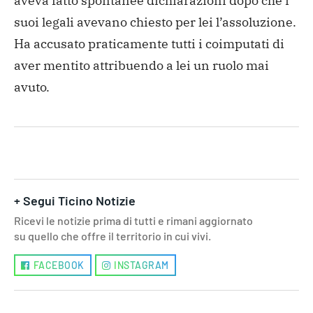
aveva fatto
spontanee dichiarazioni dopo che i
suoi legali avevano chiesto
per lei l’assoluzione.
Ha accusato praticamente tutti i
coimputati di
aver mentito attribuendo a lei un ruolo mai
avuto.
+ Segui Ticino Notizie
Ricevi le notizie prima di tutti e rimani aggiornato
su quello che offre il territorio in cui vivi.
FACEBOOK
INSTAGRAM