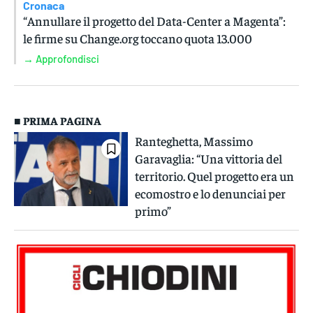
Cronaca
“Annullare il progetto del Data-Center a Magenta”:
le firme su Change.org toccano quota 13.000
→ Approfondisci
■ PRIMA PAGINA
Ranteghetta, Massimo
Garavaglia: “Una vittoria del
territorio. Quel progetto era un
ecomostro e lo denunciai per
primo”