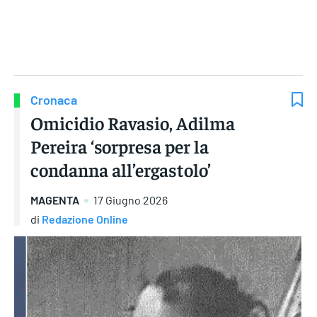
Gruppo Iseni Editori
Cronaca
Omicidio Ravasio, Adilma
Pereira ‘sorpresa per la
condanna all’ergastolo’
MAGENTA
17 Giugno 2026
di
Redazione Online