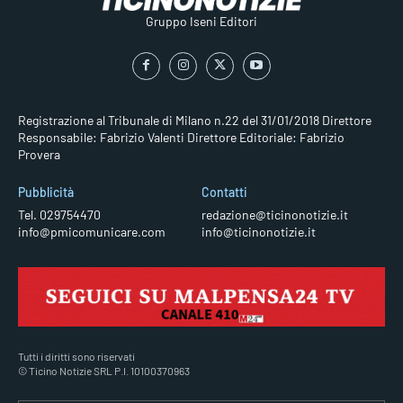
Gruppo Iseni Editori
Registrazione al Tribunale di Milano n.22 del 31/01/2018
Direttore
Responsabile: Fabrizio Valenti
Direttore Editoriale: Fabrizio
Provera
Pubblicità
Contatti
Tel. 029754470
redazione@ticinonotizie.it
info@pmicomunicare.com
info@ticinonotizie.it
Tutti i diritti sono riservati
© Ticino Notizie SRL P.I. 10100370963