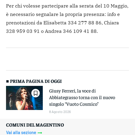
Per chi volesse partecipare alla serata del 10 Maggio,
è necessario segnalare la propria presenza: info e
prenotazioni da Elisabetta 334 277 88 86, Chiara
328 959 03 91 o Andrea 346 109 41 88.
■ PRIMA PAGINA DI OGGI
Giusy Ferreri, la voce di
Abbiategrasso torna con il nuovo
singolo “Vuoto Cosmico”
8 Agosto 2026
COMUNI DEL MAGENTINO
Vai alla sezione