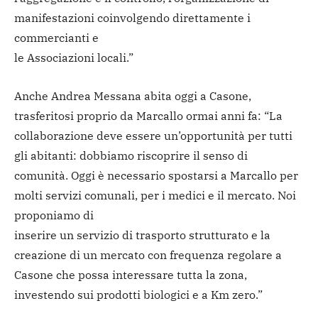
manifestazioni coinvolgendo direttamente i
commercianti e
le Associazioni locali.”
Anche Andrea Messana abita oggi a Casone,
trasferitosi proprio da Marcallo ormai anni fa: “La
collaborazione deve essere un’opportunità per tutti
gli abitanti: dobbiamo riscoprire il senso di
comunità. Oggi è necessario spostarsi a Marcallo per
molti servizi comunali, per i medici e il mercato. Noi
proponiamo di
inserire un servizio di trasporto strutturato e la
creazione di un mercato con frequenza regolare a
Casone che possa interessare tutta la zona,
investendo sui prodotti biologici e a Km zero.”