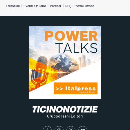
Editoriali
Eventi a Milano
Partner
RPQ - Trova Lavoro
Gruppo Iseni Editori