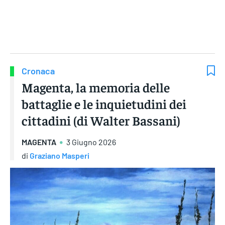
Gruppo Iseni Editori
Cronaca
Magenta, la memoria delle
battaglie e le inquietudini dei
cittadini (di Walter Bassani)
MAGENTA
3 Giugno 2026
di
Graziano Masperi