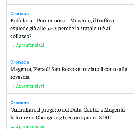
Cronaca
Boffalora – Pontenuovo – Magenta, il traffico
esplode già alle 5.30: perché la statale 11 è al
collasso?
→ Approfondisci
Cronaca
Magenta, Fiera di San Rocco: è iniziato il conto alla
rovescia
→ Approfondisci
Cronaca
“Annullare il progetto del Data-Center a Magenta”:
le firme su Change.org toccano quota 13.000
→ Approfondisci