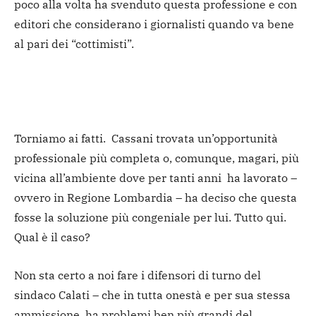
poco alla volta ha svenduto questa professione e con
editori che considerano i giornalisti quando va bene
al pari dei “cottimisti”.
Torniamo ai fatti. Cassani trovata un’opportunità
professionale più completa o, comunque, magari, più
vicina all’ambiente dove per tanti anni ha lavorato –
ovvero in Regione Lombardia – ha deciso che questa
fosse la soluzione più congeniale per lui. Tutto qui.
Qual è il caso?
Non sta certo a noi fare i difensori di turno del
sindaco Calati – che in tutta onestà e per sua stessa
ammissione, ha problemi ben più grandi del