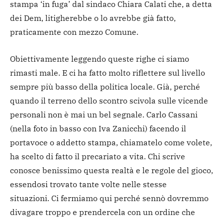
stampa ‘in fuga’ dal sindaco Chiara Calati che, a detta
dei Dem, litigherebbe o lo avrebbe già fatto,
praticamente con mezzo Comune.
Obiettivamente leggendo queste righe ci siamo
rimasti male. E ci ha fatto molto riflettere sul livello
sempre più basso della politica locale. Già, perché
quando il terreno dello scontro scivola sulle vicende
personali non è mai un bel segnale. Carlo Cassani
(nella foto in basso con Iva Zanicchi) facendo il
portavoce o addetto stampa, chiamatelo come volete,
ha scelto di fatto il precariato a vita. Chi scrive
conosce benissimo questa realtà e le regole del gioco,
essendosi trovato tante volte nelle stesse
situazioni. Ci fermiamo qui perché sennò dovremmo
divagare troppo e prendercela con un ordine che