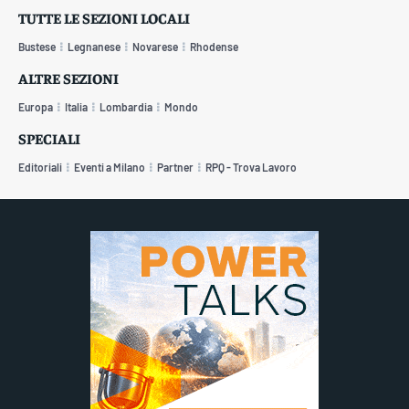
TUTTE LE SEZIONI LOCALI
Bustese
Legnanese
Novarese
Rhodense
ALTRE SEZIONI
Europa
Italia
Lombardia
Mondo
SPECIALI
Editoriali
Eventi a Milano
Partner
RPQ - Trova Lavoro