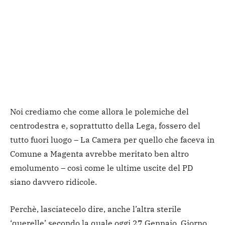
Noi crediamo che come allora le polemiche del
centrodestra e, soprattutto della Lega, fossero del
tutto fuori luogo – La Camera per quello che faceva in
Comune a Magenta avrebbe meritato ben altro
emolumento – così come le ultime uscite del PD
siano davvero ridicole.
Perchè, lasciatecelo dire, anche l’altra sterile
‘querelle’ secondo la quale oggi 27 Gennaio, Giorno