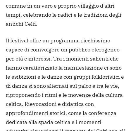
comune in un vero e proprio villaggio d’altri
tempi, celebrando le radici e le tradizioni degli
antichi Celti.
Il festival offre un programma ricchissimo
capace di coinvolgere un pubblico eterogeneo
per età e interessi. Tra i momenti salienti che
hanno caratterizzato la manifestazione ci sono
le esibizioni e le danze con gruppi folkloristici e
di danza si sono alternati sul palco e tra le vie,
riproponendo i ritmi e le movenze della cultura
celtica. Rievocazioni e didattica con
approfondimenti storici, come la conferenza
dedicata alla spada celtica e i momenti