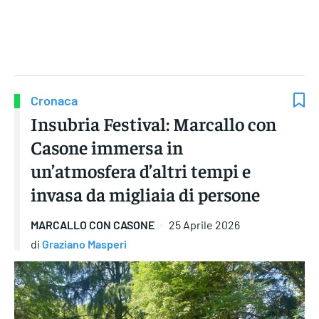
Gruppo Iseni Editori
Cronaca
Insubria Festival: Marcallo con
Casone immersa in
un’atmosfera d’altri tempi e
invasa da migliaia di persone
MARCALLO CON CASONE
25 Aprile 2026
di
Graziano Masperi