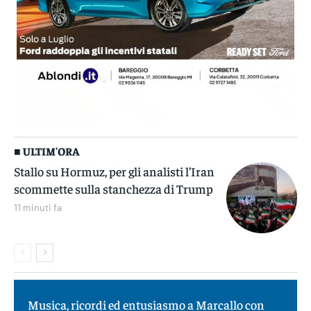
■ ULTIM'ORA
Stallo su Hormuz, per gli analisti l’Iran
scommette sulla stanchezza di Trump
11 minuti fa
Musica, ricordi ed entusiasmo a Marcallo con