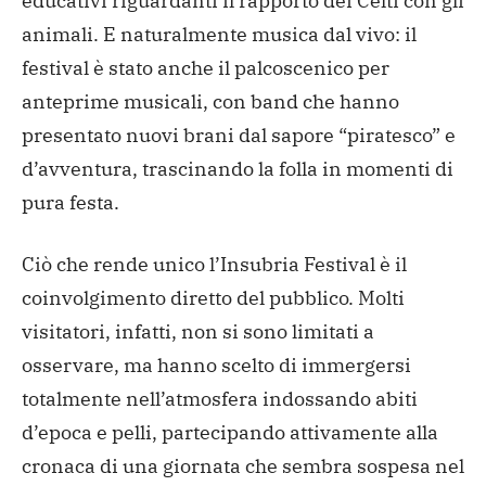
educativi riguardanti il rapporto dei Celti con gli
animali. E naturalmente musica dal vivo: il
festival è stato anche il palcoscenico per
anteprime musicali, con band che hanno
presentato nuovi brani dal sapore “piratesco” e
d’avventura, trascinando la folla in momenti di
pura festa.
Ciò che rende unico l’Insubria Festival è il
coinvolgimento diretto del pubblico. Molti
visitatori, infatti, non si sono limitati a
osservare, ma hanno scelto di immergersi
totalmente nell’atmosfera indossando abiti
d’epoca e pelli, partecipando attivamente alla
cronaca di una giornata che sembra sospesa nel