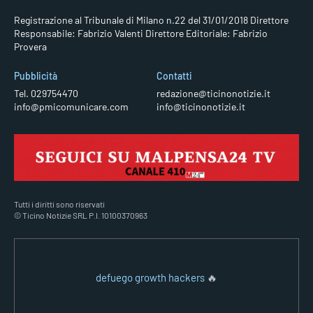
Registrazione al Tribunale di Milano n.22 del 31/01/2018
Direttore
Responsabile: Fabrizio Valenti
Direttore Editoriale: Fabrizio
Provera
Pubblicità
Contatti
Tel. 029754470
redazione@ticinonotizie.it
info@pmicomunicare.com
info@ticinonotizie.it
Tutti i diritti sono riservati
© Ticino Notizie SRL P.I. 10100370963
defuego growth hackers
🔥