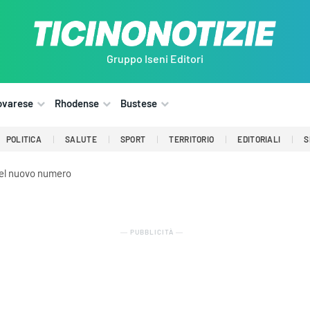
Gruppo Iseni Editori
ovarese
Rhodense
Bustese
POLITICA
SALUTE
SPORT
TERRITORIO
EDITORIALI
S
del nuovo numero
― PUBBLICITÀ ―