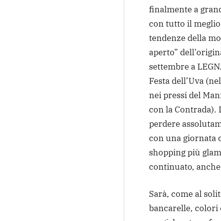
finalmente a gran
con tutto il meglio
tendenze della mo
aperto” dell’origi
settembre a LEGNA
Festa dell’Uva (nel
nei pressi del Man
con la Contrada)
perdere assolutame
con una giornata 
shopping più glam
continuato, anche 
Sarà, come al soli
bancarelle, colori