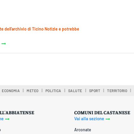
te dell'archivio di Ticino Notizie e potrebbe
ECONOMIA
METEO
POLITICA
SALUTE
SPORT
TERRITORIO
LL'ABBIATENSE
COMUNI DEL CASTANESE
ne
Vai alla sezione
o
Arconate