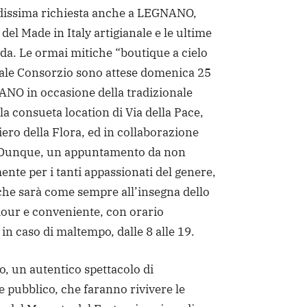
dissima richiesta anche a LEGNANO,
 del Made in Italy artigianale e le ultime
da. Le ormai mitiche “boutique a cielo
nale Consorzio sono attese domenica 25
NO in occasione della tradizionale
la consueta location di Via della Pace,
iero della Flora, ed in collaborazione
. Dunque, un appuntamento da non
nte per i tanti appassionati del genere,
che sarà come sempre all’insegna dello
our e conveniente, con orario
in caso di maltempo, dalle 8 alle 19.
to, un autentico spettacolo di
 e pubblico, che faranno rivivere le