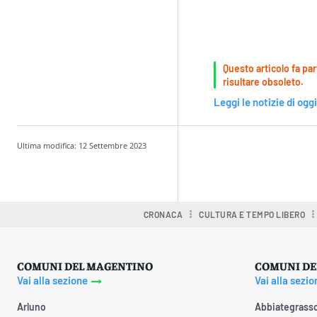
Questo articolo fa par
risultare obsoleto.
Leggi le notizie di oggi
Ultima modifica:
12 Settembre 2023
Condividere
CRONACA
CULTURA E TEMPO LIBERO
COMUNI DEL MAGENTINO
COMUNI DE
Vai alla sezione
Vai alla sezio
Arluno
Abbiategrass