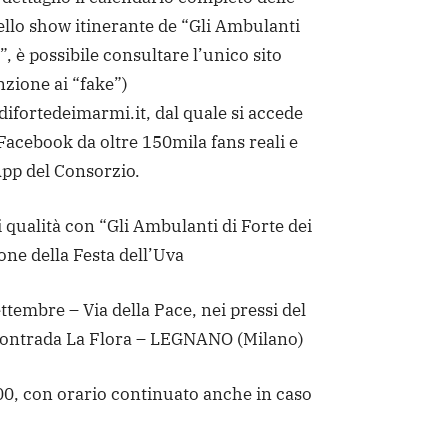
ello show itinerante de “Gli Ambulanti
, è possibile consultare l’unico sito
nzione ai “fake”)
ifortedeimarmi.it, dal quale si accede
Facebook da oltre 150mila fans reali e
 App del Consorzio.
qualità con “Gli Ambulanti di Forte dei
ne della Festa dell’Uva
tembre – Via della Pace, nei pressi del
Contrada La Flora – LEGNANO (Milano)
.00, con orario continuato anche in caso