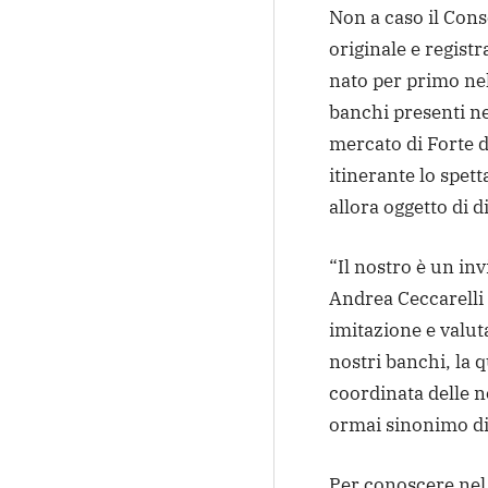
Non a caso il Cons
originale e regist
nato per primo nel
banchi presenti n
mercato di Forte 
itinerante lo spett
allora oggetto di d
“Il nostro è un inv
Andrea Ceccarelli –
imitazione e valut
nostri banchi, la 
coordinata delle n
ormai sinonimo di
Per conoscere nel 