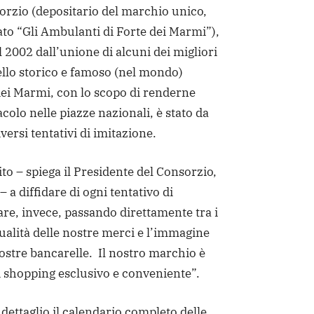
orzio (depositario del marchio unico,
rato “Gli Ambulanti di Forte dei Marmi”),
 2002 dall’unione di alcuni dei migliori
ello storico e famoso (nel mondo)
dei Marmi, con lo scopo di renderne
acolo nelle piazze nazionali, è stato da
iversi tentativi di imitazione.
ito – spiega il Presidente del Consorzio,
 a diffidare di ogni tentativo di
are, invece, passando direttamente tra i
qualità delle nostre merci e l’immagine
ostre bancarelle. Il nostro marchio è
 shopping esclusivo e conveniente”.
dettaglio il calendario completo delle