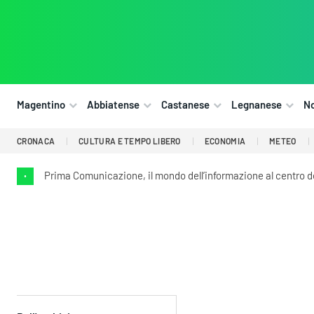
Magentino
Abbiatense
Castanese
Legnanese
N
CRONACA
CULTURA E TEMPO LIBERO
ECONOMIA
METEO
Prima Comunicazione, il mondo dell’informazione al centro 
•