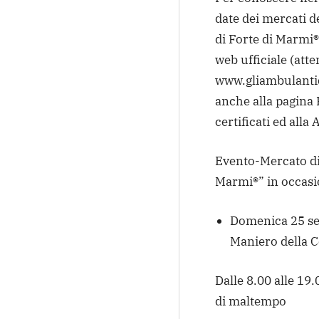
date dei mercati d
di Forte di Marmi®”
web ufficiale (atte
www.gliambulantid
anche alla pagina 
certificati ed alla
Evento-Mercato di 
Marmi®” in occasio
Domenica 25 set
Maniero della 
Dalle 8.00 alle 19
di maltempo