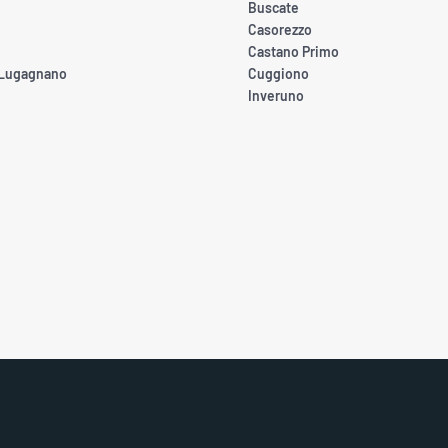
Buscate
Casorezzo
Castano Primo
 Lugagnano
Cuggiono
Inveruno