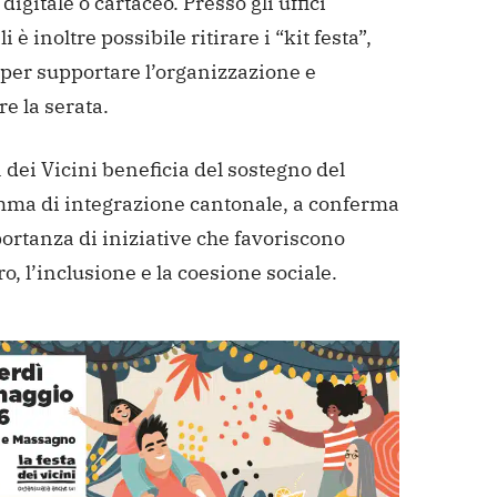
digitale o cartaceo. Presso gli uffici
 è inoltre possibile ritirare i “kit festa”,
 per supportare l’organizzazione e
re la serata.
 dei Vicini beneficia del sostegno del
ma di integrazione cantonale, a conferma
ortanza di iniziative che favoriscono
ro, l’inclusione e la coesione
sociale.