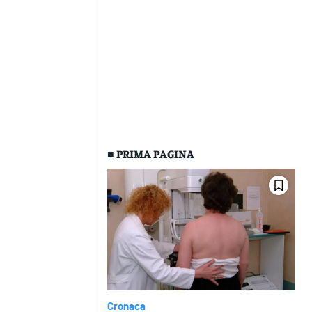
■ PRIMA PAGINA
Cronaca