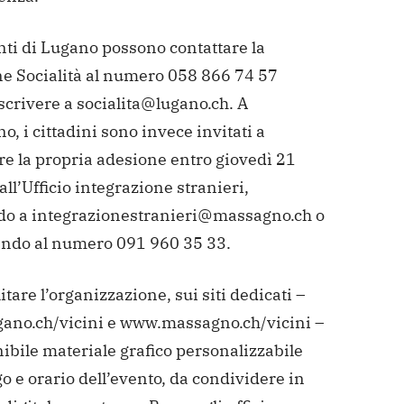
nti di Lugano possono contattare la
ne Socialità al numero 058 866 74 57
scrivere a socialita@lugano.ch. A
, i cittadini sono invece invitati a
re la propria adesione entro giovedì 21
ll’Ufficio integrazione stranieri,
do a integrazionestranieri@massagno.ch o
ando al numero 091 960 35 33.
litare l’organizzazione, sui siti dedicati –
ano.ch/vicini e
www.massagno.ch/vicini –
ibile materiale grafico personalizzabile
o e orario
dell’evento, da condividere in