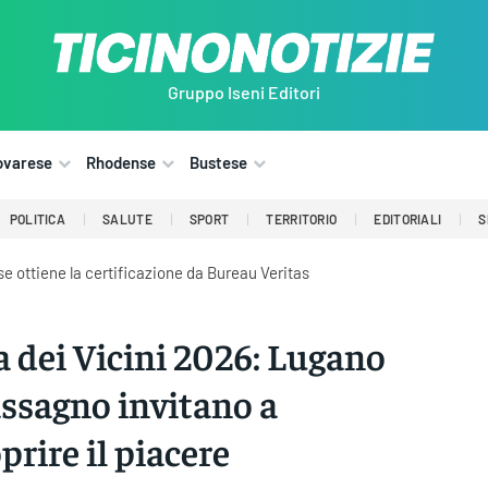
Gruppo Iseni Editori
ovarese
Rhodense
Bustese
POLITICA
SALUTE
SPORT
TERRITORIO
EDITORIALI
S
e ottiene la certificazione da Bureau Veritas
a dei Vicini 2026: Lugano
ssagno invitano a
prire il piacere