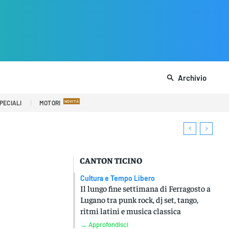
Archivio
PECIALI
MOTORI
CANTON TICINO
Cultura e Tempo Libero
Il lungo fine settimana di Ferragosto a
Lugano tra punk rock, dj set, tango,
ritmi latini e musica classica
→ Approfondisci