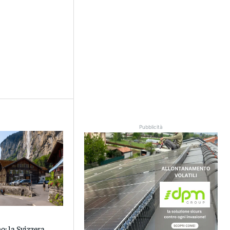
Pubblicità
o: la Svizzera