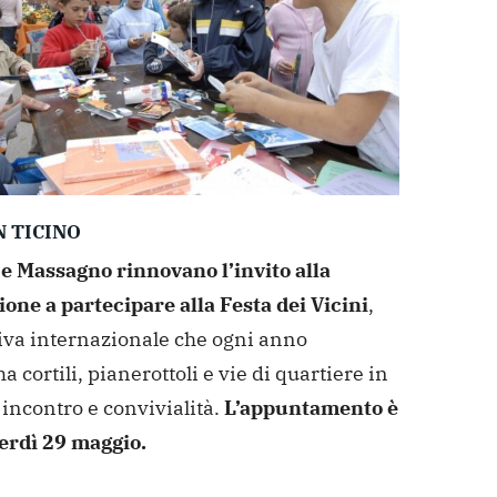
 TICINO
e Massagno rinnovano l’invito alla
one a partecipare alla Festa dei Vicini
,
tiva internazionale che ogni anno
a cortili, pianerottoli e vie di quartiere in
 incontro e convivialità.
L’appuntamento è
erdì 29 maggio.