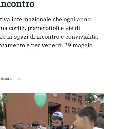
’incontro
ativa internazionale che ogni anno 
a cortili, pianerottoli e vie di 
re in spazi di incontro e convivialità. 
ntamento è per venerdì 29 maggio.

lettura:
1
min.