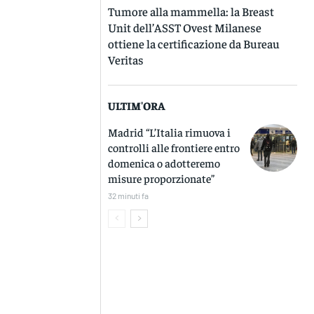
Tumore alla mammella: la Breast
Unit dell’ASST Ovest Milanese
ottiene la certificazione da Bureau
Veritas
ULTIM'ORA
Madrid “L’Italia rimuova i
controlli alle frontiere entro
domenica o adotteremo
misure proporzionate”
32 minuti fa