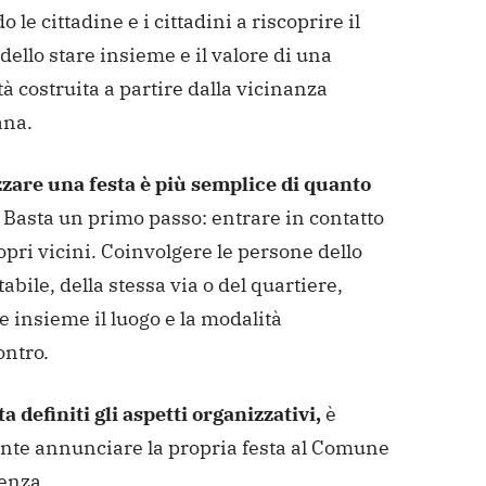
o le cittadine e i cittadini a
riscoprire il
dello stare insieme e il valore di una
 costruita a partire dalla
vicinanza
ana.
zare una festa è più semplice di quanto
Basta un primo passo: entrare in contatto
opri vicini. Coinvolgere le persone dello
tabile, della stessa via o del quartiere,
e insieme il luogo e la modalità
ontro.
a definiti gli aspetti organizzativi,
è
nte annunciare la propria festa al Comune
enza.