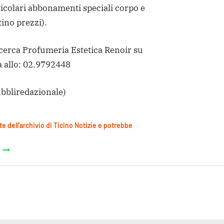
ticolari abbonamenti speciali corpo e
tino prezzi).
 cerca Profumeria Estetica Renoir su
 allo: 02.9792448
bbliredazionale)
te dell'archivio di Ticino Notizie e potrebbe