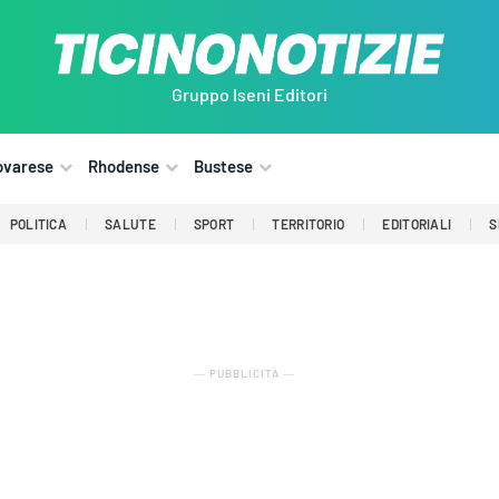
Gruppo Iseni Editori
ovarese
Rhodense
Bustese
POLITICA
SALUTE
SPORT
TERRITORIO
EDITORIALI
S
― PUBBLICITÀ ―