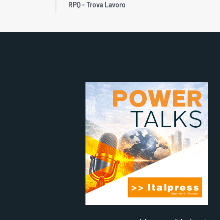
RPQ - Trova Lavoro