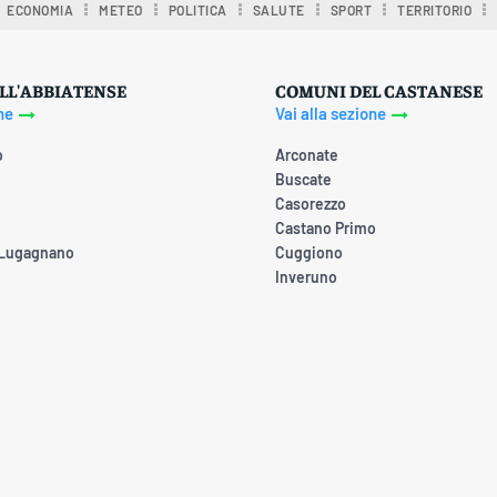
ECONOMIA
METEO
POLITICA
SALUTE
SPORT
TERRITORIO
LL'ABBIATENSE
COMUNI DEL CASTANESE
ne
Vai alla sezione
o
Arconate
Buscate
Casorezzo
Castano Primo
 Lugagnano
Cuggiono
Inveruno