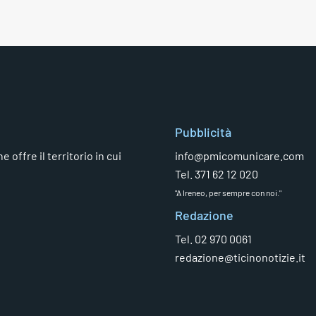
Pubblicità
 offre il territorio in cui
info@pmicomunicare.com
Tel. 371 62 12 020
"A Ireneo, per sempre con noi."
Redazione
Tel. 02 970 0061
redazione@ticinonotizie.it