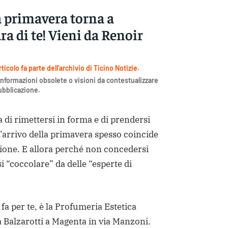
la primavera torna a
ra di te! Vieni da Renoir
icolo fa parte dell'archivio di Ticino Notizie.
nformazioni obsolete o visioni da contestualizzare
pubblicazione.
di rimettersi in forma e di prendersi
 L’arrivo della primavera spesso coincide
ione. E allora perché non concedersi
 “coccolare” da delle “esperte di
 fa per te, è la Profumeria Estetica
a Balzarotti a Magenta in via Manzoni.