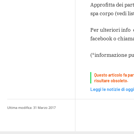
Approfitta dei par
spa corpo (vedi lis
Per ulteriori info
facebook o chiama
(*informazione pu
Questo articolo fa par
risultare obsoleto.
Leggi le notizie di oggi
Ultima modifica:
31 Marzo 2017
Condividere