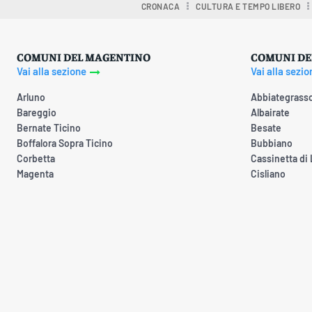
CRONACA
CULTURA E TEMPO LIBERO
COMUNI DEL MAGENTINO
COMUNI DE
Vai alla sezione
Vai alla sezio
Arluno
Abbiategrass
Bareggio
Albairate
Bernate Ticino
Besate
Boffalora Sopra Ticino
Bubbiano
Corbetta
Cassinetta di
Magenta
Cisliano