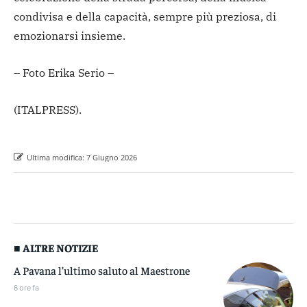
condivisa e della capacità, sempre più preziosa, di
emozionarsi insieme.
– Foto Erika Serio –
(ITALPRESS).
Ultima modifica:
7 Giugno 2026
■ ALTRE NOTIZIE
A Pavana l’ultimo saluto al Maestrone
6 ore fa