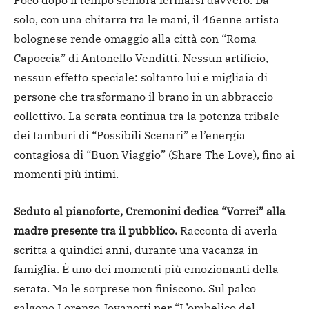
solo, con una chitarra tra le mani, il 46enne artista
bolognese rende omaggio alla città con “Roma
Capoccia” di Antonello Venditti. Nessun artificio,
nessun effetto speciale: soltanto lui e migliaia di
persone che trasformano il brano in un abbraccio
collettivo. La serata continua tra la potenza tribale
dei tamburi di “Possibili Scenari” e l’energia
contagiosa di “Buon Viaggio” (Share The Love), fino ai
momenti più intimi.
Seduto al pianoforte, Cremonini dedica “Vorrei” alla
madre presente tra il pubblico.
Racconta di averla
scritta a quindici anni, durante una vacanza in
famiglia. È uno dei momenti più emozionanti della
serata. Ma le sorprese non finiscono. Sul palco
salgono Lorenzo Jovanotti per “L’ombelico del