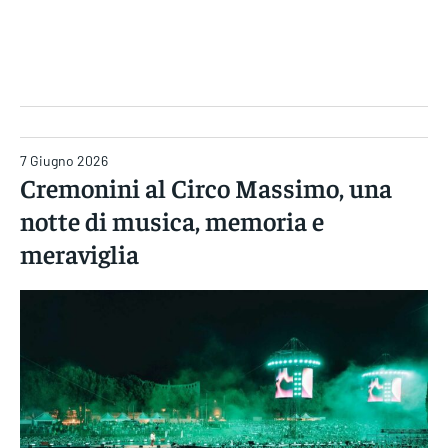
Gruppo Iseni Editori
7 Giugno 2026
Cremonini al Circo Massimo, una
notte di musica, memoria e
meraviglia