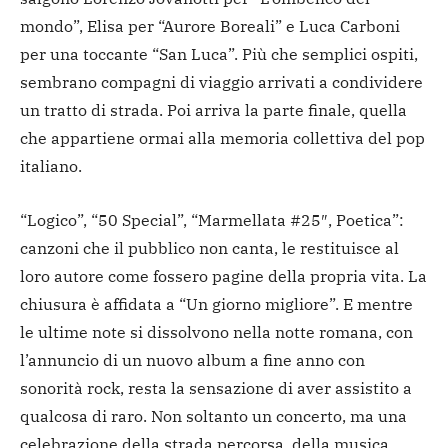
mondo”, Elisa per “Aurore Boreali” e Luca Carboni
per una toccante “San Luca”. Più che semplici ospiti,
sembrano compagni di viaggio arrivati a condividere
un tratto di strada. Poi arriva la parte finale, quella
che appartiene ormai alla memoria collettiva del pop
italiano.
“Logico”, “50 Special”, “Marmellata #25″, Poetica”:
canzoni che il pubblico non canta, le restituisce al
loro autore come fossero pagine della propria vita. La
chiusura è affidata a “Un giorno migliore”. E mentre
le ultime note si dissolvono nella notte romana, con
l’annuncio di un nuovo album a fine anno con
sonorità rock, resta la sensazione di aver assistito a
qualcosa di raro. Non soltanto un concerto, ma una
celebrazione della strada percorsa, della musica