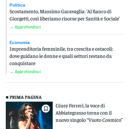
Politica
Scostamento, Massimo Garavaglia: ‘Al fianco di
Giorgetti, così liberiamo risorse per Sanità e Sociale’
→ Approfondisci
Economia
Imprenditoria femminile, tra crescita e ostacoli:
dove guidano le donne e quali settori restano da
conquistare
→ Approfondisci
■ PRIMA PAGINA
Giusy Ferreri, la voce di
Abbiategrasso torna con il
nuovo singolo “Vuoto Cosmico”