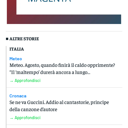
■ ALTRE STORIE
ITALIA
Meteo
Meteo. Agosto, quando finirà il caldo opprimente?
“Il ‘maltempo’ durerà ancora a lungo…
→ Approfondisci
Cronaca
Se ne va Guccini. Addio al cantastorie, principe
della canzone d’autore
→ Approfondisci