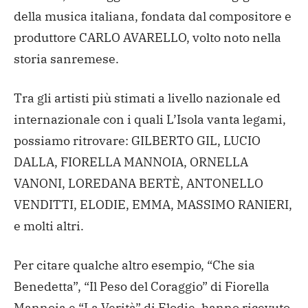
della musica italiana, fondata dal compositore e
produttore CARLO AVARELLO, volto noto nella
storia sanremese.
Tra gli artisti più stimati a livello nazionale ed
internazionale con i quali L’Isola vanta legami,
possiamo ritrovare: GILBERTO GIL, LUCIO
DALLA, FIORELLA MANNOIA, ORNELLA
VANONI, LOREDANA BERTÈ, ANTONELLO
VENDITTI, ELODIE, EMMA, MASSIMO RANIERI,
e molti altri.
Per citare qualche altro esempio, “Che sia
Benedetta”, “Il Peso del Coraggio” di Fiorella
Mannoia e “La Verità” di Elodie, hanno ricevuto