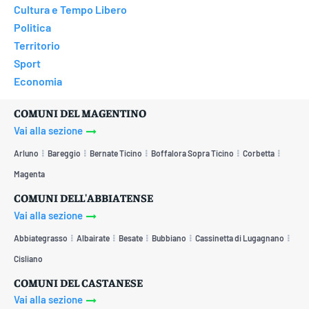
Cultura e Tempo Libero
Politica
Territorio
Sport
Economia
COMUNI DEL MAGENTINO
Vai alla sezione
Arluno
Bareggio
Bernate Ticino
Boffalora Sopra Ticino
Corbetta
Magenta
COMUNI DELL'ABBIATENSE
Vai alla sezione
Abbiategrasso
Albairate
Besate
Bubbiano
Cassinetta di Lugagnano
Cisliano
COMUNI DEL CASTANESE
Vai alla sezione