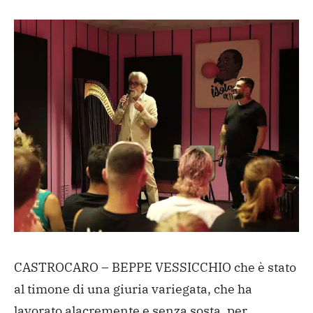
CASTROCARO – BEPPE VESSICCHIO che è stato
al timone di una giuria variegata, che ha
lavorato alacremente e senza sosta, per