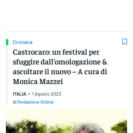
Gruppo Iseni Editori
Cronaca
Castrocaro: un festival per
sfuggire dall’omologazione &
ascoltare il nuovo – A cura di
Monica Mazzei
ITALIA
1 Agosto 2023
di
Redazione Online