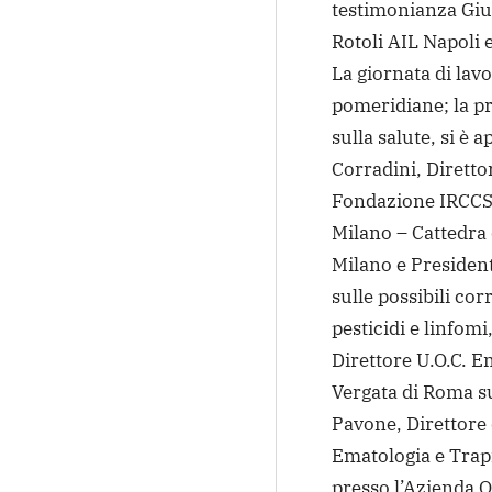
testimonianza Giu
Rotoli AIL Napoli 
La giornata di lav
pomeridiane; la pr
sulla salute, si è 
Corradini, Diretto
Fondazione IRCCS 
Milano – Cattedra 
Milano e President
sulle possibili cor
pesticidi e linfom
Direttore U.O.C. E
Vergata di Roma s
Pavone, Direttore 
Ematologia e Trap
presso l’Azienda O