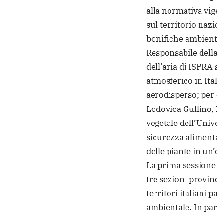
alla normativa vig
sul territorio nazi
bonifiche ambienta
Responsabile della
dell’aria di ISPRA 
atmosferico in Ita
aerodisperso; per 
Lodovica Gullino, 
vegetale dell’Univ
sicurezza alimentar
delle piante in un’
La prima sessione 
tre sezioni provin
territori italiani 
ambientale. In par