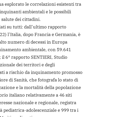
a esplorato le correlazioni esistenti tra
 inquinanti ambientali e le possibili
salute dei cittadini.
ti su tutti: dall’ultimo rapporto
) l’Italia, dopo Francia e Germania, è
ù alto numero di decessi in Europa
nquinamento ambientale, con 59.641
 il 6° rapporto SENTIERI, Studio
ionale dei territori e degli
sti a rischio da inquinamento promosso
iore di Sanità, che fotografa lo stato di
zzazione e la mortalità della popolazione
orio italiano relativamente a 46 siti
eresse nazionale e regionale, registra
à pediatrica-adolescenziale e 999 tra i