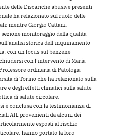
ente delle Discariche abusive presenti
onale ha relazionato sul ruolo delle
li; mentre Giorgio Cattani,
 sezione monitoraggio della qualità
sull’analisi storica dell’inquinamento
lia, con un focus sul benzene
chiudersi con l’intervento di Maria
Professore ordinaria di Patologia
ersità di Torino che ha relazionato sulla
e e degli effetti climatici sulla salute
ottica di salute circolare.
si è conclusa con la testimonianza di
ciali AIL provenienti da alcuni dei
particolarmente esposti al rischio
ticolare, hanno portato la loro