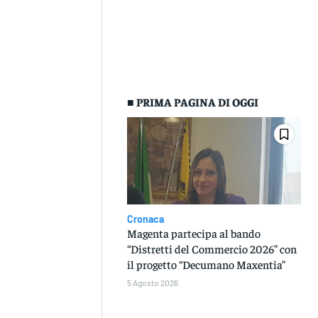
■ PRIMA PAGINA DI OGGI
Cronaca
Magenta partecipa al bando
“Distretti del Commercio 2026” con
il progetto “Decumano Maxentia”
5 Agosto 2026