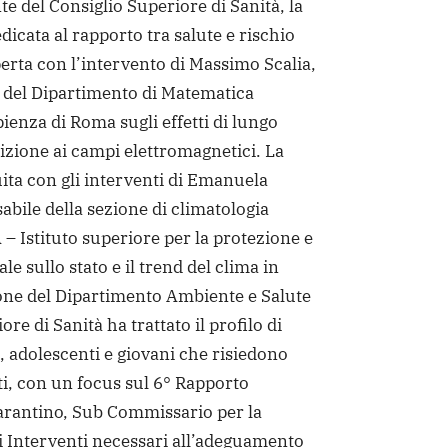
te del Consiglio Superiore di Sanità, la
dicata al rapporto tra salute e rischio
perta con l’intervento di Massimo Scalia,
 del Dipartimento di Matematica
pienza di Roma sugli effetti di lungo
izione ai campi elettromagnetici. La
ita con gli interventi di Emanuela
abile della sezione di climatologia
 – Istituto superiore per la protezione e
le sullo stato e il trend del clima in
rone del Dipartimento Ambiente e Salute
ore di Sanità ha trattato il profilo di
, adolescenti e giovani che risiedono
ti, con un focus sul 6° Rapporto
rantino, Sub Commissario per la
i Interventi necessari all’adeguamento