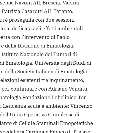
seppe Navoni AIL Brescia, Valeria
e Patrizia Casarotti AIL Taranto.
ori è proseguita con due sessioni
ima, dedicata agli effetti ambientali
aperta con l’intervento di Paolo
re della Divisione di Ematologia,
Istituto Nazionale dei Tumori di
di Ematologia, Università degli Studi di
e della Società Italiana di Ematologia
relazioni esistenti tra inquinamento,
i, per continuare con Adriano Venditti,
matologia Fondazione Policlinico Tor
u Leucemia acuta e ambiente; Vincenzo
dell’Unità Operativa Complessa di
ianto di Cellule Staminali Emopoietiche
spedaliera Cardinale Panico di Tricase