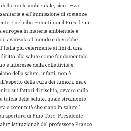
della tutela ambientale, sicurezza
 sanitaria e all’immissione di sostanze
ente e nel cibo. – continua il Presidente
a europea in materia ambientale è
più avanzata al mondo e dovrebbe
l’Italia più celermente ai fini di una
 diritto alla salute come fondamentale
uo e interesse della collettività e
iano della salute, infatti, non è
ull’aspetto della cura dei tumori, ma è
ire sui fattori di rischio, ovvero sulla
a tutela della salute, quale strumento
età e comunità che siano in salute.’
di apertura di Pino Toro, Presidente
aluti istituzionali del professore Franco