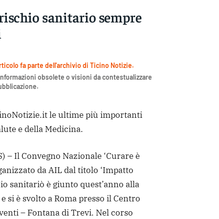
rischio sanitario sempre
i
icolo fa parte dell'archivio di Ticino Notizie.
nformazioni obsolete o visioni da contestualizzare
pubblicazione.
inoNotizie.it le ultime più importanti
lute e della Medicina.
 – Il Convegno Nazionale ‘Curare è
anizzato da AIL dal titolo ‘Impatto
io sanitariò è giunto quest’anno alla
 e si è svolto a Roma presso il Centro
enti – Fontana di Trevi. Nel corso