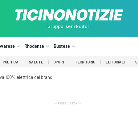
Gruppo Iseni Editori
ovarese
Rhodense
Bustese
POLITICA
SALUTE
SPORT
TERRITORIO
EDITORIALI
S
iva 100% elettrica del brand
― PUBBLICITÀ ―