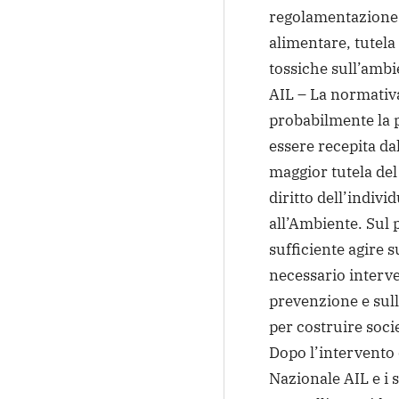
regolamentazione 
alimentare, tutela
tossiche sull’ambi
AIL – La normativ
probabilmente la 
essere recepita dal
maggior tutela del
diritto dell’individ
all’Ambiente. Sul p
sufficiente agire s
necessario interven
prevenzione e sull
per costruire soci
Dopo l’intervento 
Nazionale AIL e i s