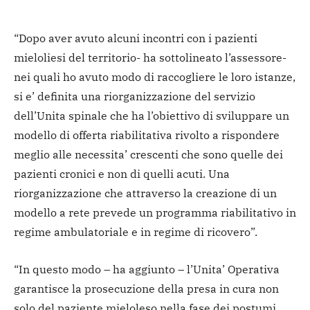
“Dopo aver avuto alcuni incontri con i pazienti
mieloliesi del territorio- ha sottolineato l’assessore-
nei quali ho avuto modo di raccogliere le loro istanze,
si e’ definita una riorganizzazione del servizio
dell’Unita spinale che ha l’obiettivo di sviluppare un
modello di offerta riabilitativa rivolto a rispondere
meglio alle necessita’ crescenti che sono quelle dei
pazienti cronici e non di quelli acuti. Una
riorganizzazione che attraverso la creazione di un
modello a rete prevede un programma riabilitativo in
regime ambulatoriale e in regime di ricovero”.
“In questo modo – ha aggiunto – l’Unita’ Operativa
garantisce la prosecuzione della presa in cura non
solo del paziente mieloleso nella fase dei postumi,