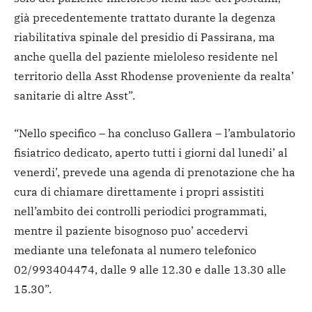
già precedentemente trattato durante la degenza
riabilitativa spinale del presidio di Passirana, ma
anche quella del paziente mieloleso residente nel
territorio della Asst Rhodense proveniente da realta’
sanitarie di altre Asst”.
“Nello specifico – ha concluso Gallera – l’ambulatorio
fisiatrico dedicato, aperto tutti i giorni dal lunedi’ al
venerdi’, prevede una agenda di prenotazione che ha
cura di chiamare direttamente i propri assistiti
nell’ambito dei controlli periodici programmati,
mentre il paziente bisognoso puo’ accedervi
mediante una telefonata al numero telefonico
02/993404474, dalle 9 alle 12.30 e dalle 13.30 alle
15.30”.