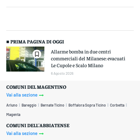
■ PRIMA PAGINA DI OGGI
Allarme bomba in due centri
commerciali del Milanese: evacuati
Le Cupole e Scalo Milano
6 Agosto 2026
COMUNI DEL MAGENTINO
Vai alla sezione
Arluno
Bareggio
Bernate Ticino
Boffalora Sopra Ticino
Corbetta
Magenta
COMUNI DELL'ABBIATENSE
Vai alla sezione