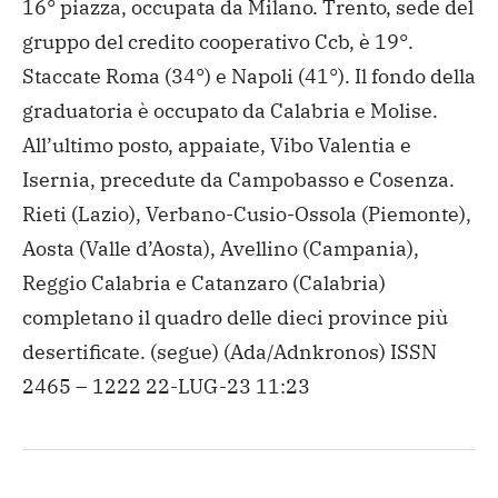
16° piazza, occupata da Milano. Trento, sede del
gruppo del credito cooperativo Ccb, è 19°.
Staccate Roma (34°) e Napoli (41°). Il fondo della
graduatoria è occupato da Calabria e Molise.
All’ultimo posto, appaiate, Vibo Valentia e
Isernia, precedute da Campobasso e Cosenza.
Rieti (Lazio), Verbano-Cusio-Ossola (Piemonte),
Aosta (Valle d’Aosta), Avellino (Campania),
Reggio Calabria e Catanzaro (Calabria)
completano il quadro delle dieci province più
desertificate. (segue) (Ada/Adnkronos) ISSN
2465 – 1222 22-LUG-23 11:23