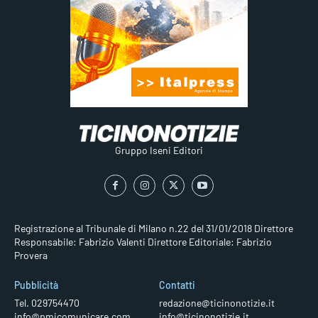
Gruppo Iseni Editori
Registrazione al Tribunale di Milano n.22 del 31/01/2018
Direttore
Responsabile: Fabrizio Valenti
Direttore Editoriale: Fabrizio
Provera
Pubblicità
Contatti
Tel. 029754470
redazione@ticinonotizie.it
info@pmicomunicare.com
info@ticinonotizie.it