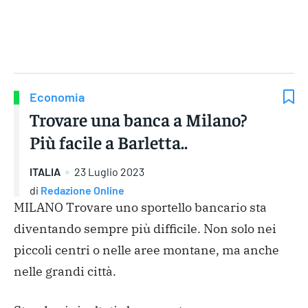
Gruppo Iseni Editori
Economia
Trovare una banca a Milano?
Più facile a Barletta..
ITALIA
23 Luglio 2023
di
Redazione Online
MILANO Trovare uno sportello bancario sta
diventando sempre più difficile. Non solo nei
piccoli centri o nelle aree montane, ma anche
nelle grandi città.