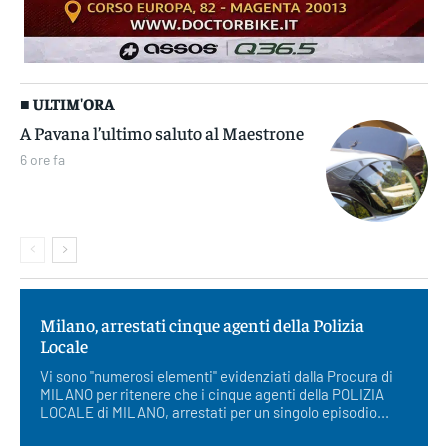
■ ULTIM'ORA
A Pavana l’ultimo saluto al Maestrone
6 ore fa
Milano, arrestati cinque agenti della Polizia
Locale
Vi sono "numerosi elementi" evidenziati dalla Procura di
MILANO per ritenere che i cinque agenti della POLIZIA
LOCALE di MILANO, arrestati per un singolo episodio...