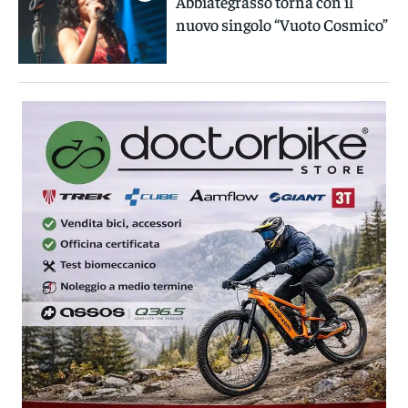
Abbiategrasso torna con il
nuovo singolo “Vuoto Cosmico”