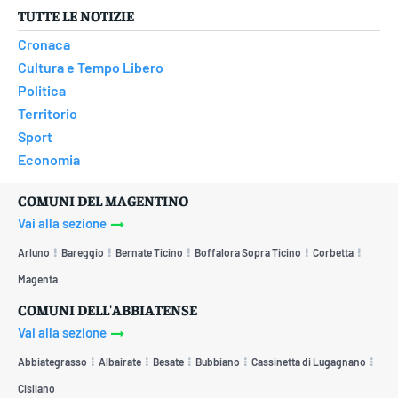
TUTTE LE NOTIZIE
Cronaca
Cultura e Tempo Libero
Politica
Territorio
Sport
Economia
COMUNI DEL MAGENTINO
Vai alla sezione
Arluno
Bareggio
Bernate Ticino
Boffalora Sopra Ticino
Corbetta
Magenta
COMUNI DELL'ABBIATENSE
Vai alla sezione
Abbiategrasso
Albairate
Besate
Bubbiano
Cassinetta di Lugagnano
Cisliano