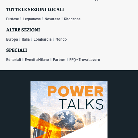
TUTTE LE SEZIONI LOCALI
Bustese
Legnanese
Novarese
Rhodense
ALTRE SEZIONI
Europa
Italia
Lombardia
Mondo
SPECIALI
Editoriali
Eventi a Milano
Partner
RPQ - Trova Lavoro