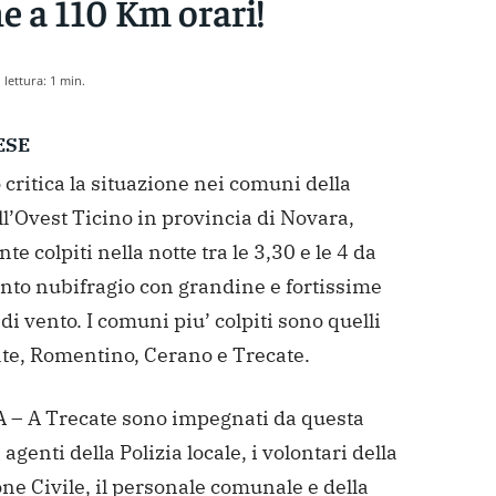
e a 110 Km orari!
lettura:
1
min.
ESE
 critica la situazione nei comuni della
l’Ovest Ticino in provincia di Novara,
e colpiti nella notte tra le 3,30 e le 4 da
ento nubifragio con grandine e fortissime
 di vento. I comuni piu’ colpiti sono quelli
ate, Romentino, Cerano e Trecate.
– A Trecate sono impegnati da questa
i agenti della Polizia locale, i volontari della
ne Civile, il personale comunale e della