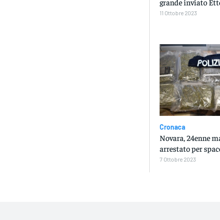
grande inviato Et
11 Ottobre 2023
Cronaca
Novara, 24enne m
arrestato per spac
7 Ottobre 2023