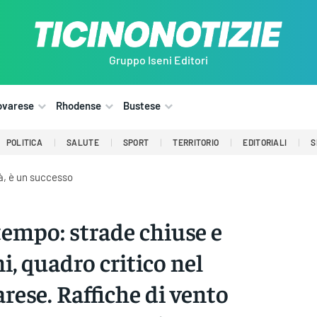
Gruppo Iseni Editori
ovarese
Rhodense
Bustese
POLITICA
SALUTE
SPORT
TERRITORIO
EDITORIALI
S
tà, è un successo
empo: strade chiuse e
i, quadro critico nel
rese. Raffiche di vento