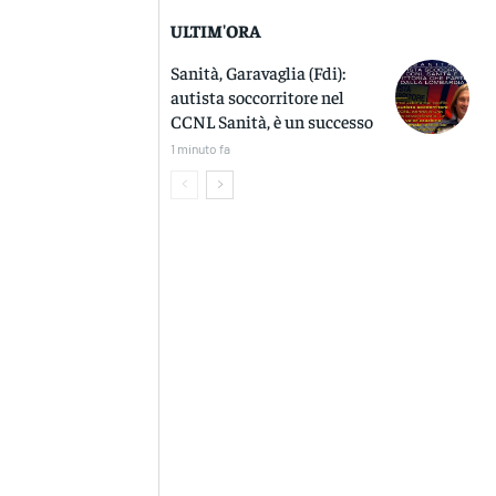
ULTIM'ORA
Sanità, Garavaglia (Fdi):
autista soccorritore nel
CCNL Sanità, è un successo
1 minuto fa