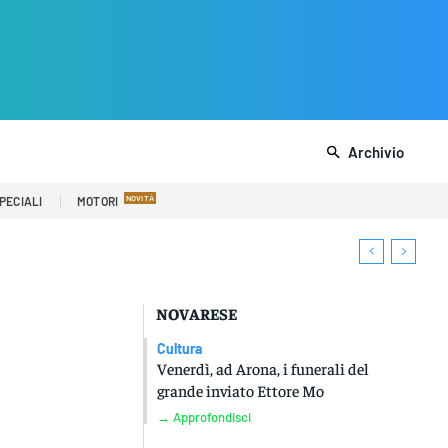
Archivio
PECIALI
MOTORI
NOVARESE
Cultura
Venerdì, ad Arona, i funerali del
grande inviato Ettore Mo
→ Approfondisci