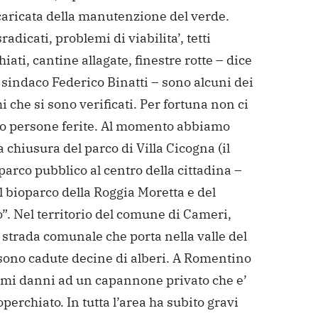
caricata della manutenzione del verde.
radicati, problemi di viabilita’, tetti
iati, cantine allagate, finestre rotte – dice
il sindaco Federico Binatti – sono alcuni dei
 che si sono verificati. Per fortuna non ci
no persone ferite. Al momento abbiamo
a chiusura del parco di Villa Cicogna (il
arco pubblico al centro della cittadina –
l bioparco della Roggia Moretta e del
”. Nel territorio del comune di Cameri,
 strada comunale che porta nella valle del
sono cadute decine di alberi.
A Romentino
imi danni ad un capannone privato che e’
operchiato. In tutta l’area ha subito gravi