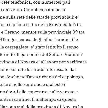
 rete telefonica, con numerosi pali
i dal vento. Complicata anche la
ne sulla rete delle strade provinciali: e’
iuso il primo tratto della Provinciale 6 tra
e Cerano, mentre sulla provinciale 99 tra
Olengo a causa degli alberi sradicati e
lla carreggiata, e’ stato istituito il senso
ternato. Il personale del Settore Viabilita’
ovincia di Novara e’ al lavoro per verificare
zione su tutte le strade interessate dal
o. Anche nell’area urbana del capoluogo,
colare nelle zone sud e sud est si
no danni alle coperture e alle vetrate e
nti di cantine.
Il maltempo di questa
lla zona sud della provincia di Novara ha