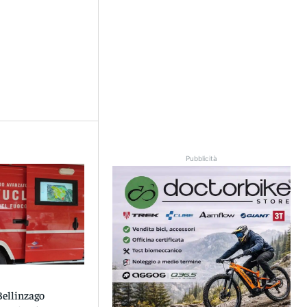
Pubblicità
ellinzago