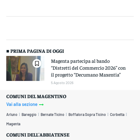
■ PRIMA PAGINA DI OGGI
Magenta partecipa al bando
“Distretti del Commercio 2026” con
il progetto “Decumano Maxentia”
5 Agosto 2026
COMUNI DEL MAGENTINO
Vai alla sezione
Arluno
Bareggio
Bernate Ticino
Boffalora Sopra Ticino
Corbetta
Magenta
COMUNI DELL'ABBIATENSE