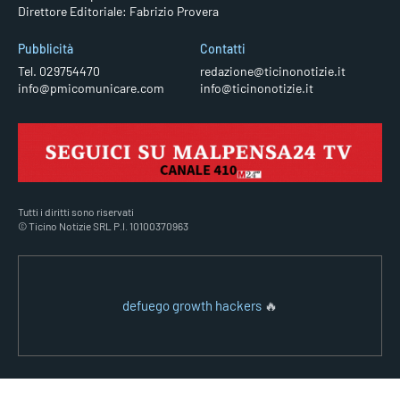
Direttore Editoriale: Fabrizio Provera
Pubblicità
Contatti
Tel. 029754470
redazione@ticinonotizie.it
info@pmicomunicare.com
info@ticinonotizie.it
Tutti i diritti sono riservati
© Ticino Notizie SRL P.I. 10100370963
defuego growth hackers
🔥