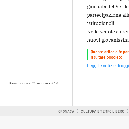
giornata del Verde 
partecipazione alla
istituzionali.
Nelle scuole a met
nuovi giovanissimi
Questo articolo fa par
risultare obsoleto.
Leggi le notizie di oggi
Ultima modifica:
21 Febbraio 2018
Condividere
CRONACA
CULTURA E TEMPO LIBERO