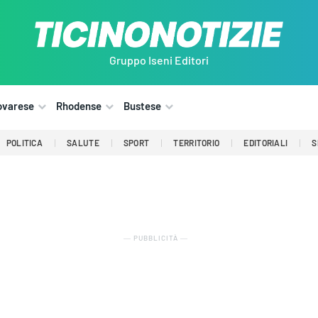
Gruppo Iseni Editori
ovarese
Rhodense
Bustese
POLITICA
SALUTE
SPORT
TERRITORIO
EDITORIALI
S
― PUBBLICITÀ ―