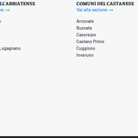
LL'ABBIATENSE
COMUNI DEL CASTANESE
ne
Vai alla sezione
o
Arconate
Buscate
Casorezzo
Castano Primo
 Lugagnano
Cuggiono
Inveruno