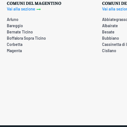
COMUNI DEL MAGENTINO
COMUNI DE
Vai alla sezione
Vai alla sezio
Arluno
Abbiategrass
Bareggio
Albairate
Bernate Ticino
Besate
Boffalora Sopra Ticino
Bubbiano
Corbetta
Cassinetta di
Magenta
Cisliano