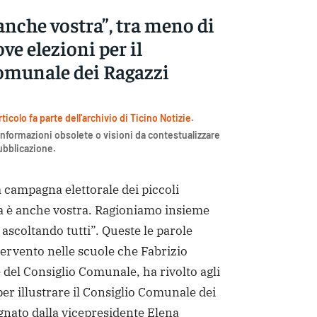
nche vostra”, tra meno di
e elezioni per il
omunale dei Ragazzi
icolo fa parte dell'archivio di Ticino Notizie.
nformazioni obsolete o visioni da contestualizzare
pubblicazione.
a campagna elettorale dei piccoli
ta è anche vostra. Ragioniamo insieme
, ascoltando tutti”. Queste le parole
ntervento nelle scuole che Fabrizio
 del Consiglio Comunale, ha rivolto agli
per illustrare il Consiglio Comunale dei
nato dalla vicepresidente Elena