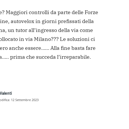
e? Maggiori controlli da parte delle Forze
ine, autovelox in giorni prefissati della
a, un tutor all’ingresso della via come
ollocato in via Milano??? Le soluzioni ci
ero anche essere…… Alla fine basta fare
….. prima che succeda l’irreparabile.
Valenti
difica:
12 Settembre 2023
dividere