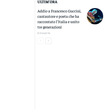
ULTIM'ORA
Addio a Francesco Guccini,
cantautore e poeta che ha
raccontato l’Italia e unito
tre generazioni
6 minuti fa