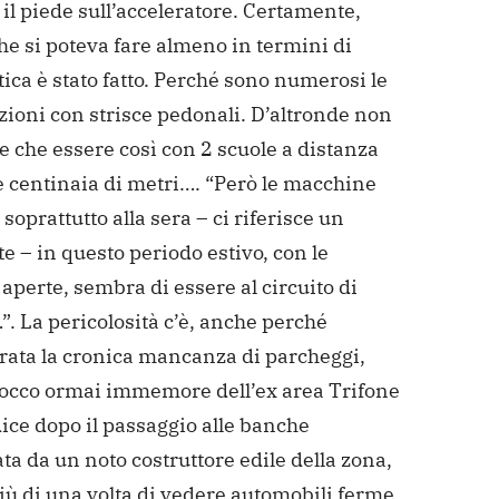
il piede sull’acceleratore. Certamente,
he si poteva fare almeno in termini di
ica è stato fatto. Perché sono numerosi le
zioni con strisce pedonali. D’altronde non
 che essere così con 2 scuole a distanza
 centinaia di metri….
“Però le macchine
soprattutto alla sera – ci riferisce un
e – in questo periodo estivo, con le
 aperte, sembra di essere al circuito di
”.
La pericolosità c’è, anche perché
rata la cronica mancanza di parcheggi,
blocco ormai immemore dell’ex area Trifone
dice dopo il passaggio alle banche
ta da un noto costruttore edile della zona,
iù di una volta di vedere automobili ferme