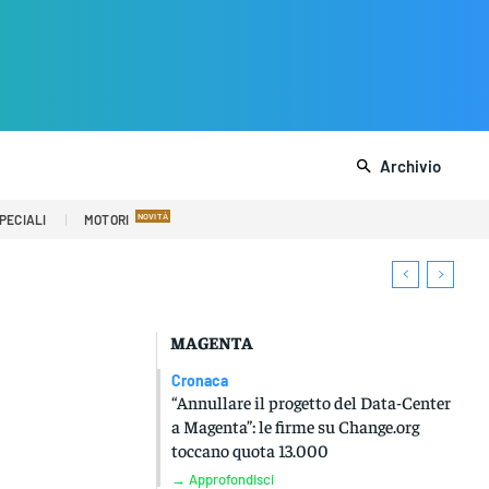
Archivio
PECIALI
MOTORI
MAGENTA
Cronaca
“Annullare il progetto del Data-Center
a Magenta”: le firme su Change.org
toccano quota 13.000
→ Approfondisci