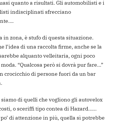
uasi quanto a risultati. Gli automobilisti e i
isti indisciplinati sfrecciano
nte….
a in zona, è stufo di questa situazione.
e l’idea di una raccolta firme, anche se la
 sarebbe alquanto velleitaria, ogni poco
i moda.
“Qualcosa però si dovrà pur fare…”
n crocicchio di persone fuori da un bar
.
siamo di quelli che vogliono gli autovelox
i costi, o sceriffi tipo contea di Hazard……
po’ di attenzione in più, quella sì potrebbe
.