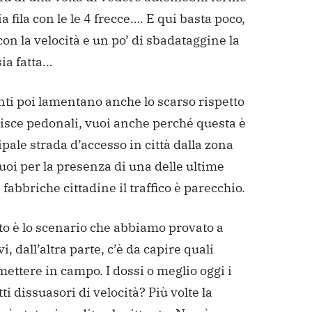
a fila con le le 4 frecce…. E qui basta poco,
on la velocità e un po’ di sbadataggine la
sia fatta…
nti poi lamentano anche lo scarso rispetto
risce pedonali, vuoi anche perché questa è
ipale strada d’accesso in città dalla zona
uoi per la presenza di una delle ultime
 fabbriche cittadine il traffico è parecchio.
to è lo scenario che abbiamo provato a
i, dall’altra parte, c’è da capire quali
ettere in campo. I dossi o meglio oggi i
ti dissuasori di velocità? Più volte la