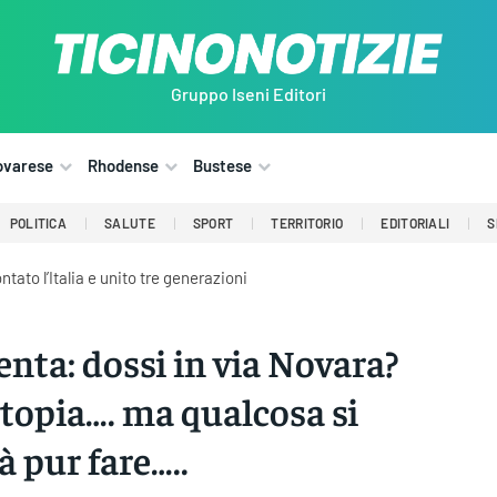
Gruppo Iseni Editori
ovarese
Rhodense
Bustese
POLITICA
SALUTE
SPORT
TERRITORIO
EDITORIALI
S
ato l’Italia e unito tre generazioni
nta: dossi in via Novara?
topia…. ma qualcosa si
à pur fare…..