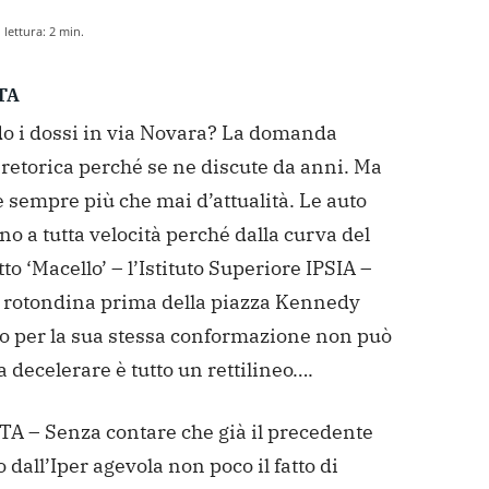
lettura:
2
min.
TA
o i dossi in via Novara? La domanda
retorica perché se ne discute da anni. Ma
è sempre più che mai d’attualità. Le auto
no a tutta velocità perché dalla curva del
to ‘Macello’ – l’Istituto Superiore IPSIA –
la rotondina prima della piazza Kennedy
to per la sua stessa conformazione non può
a decelerare è tutto un rettilineo….
 – Senza contare che già il precedente
 dall’Iper agevola non poco il fatto di