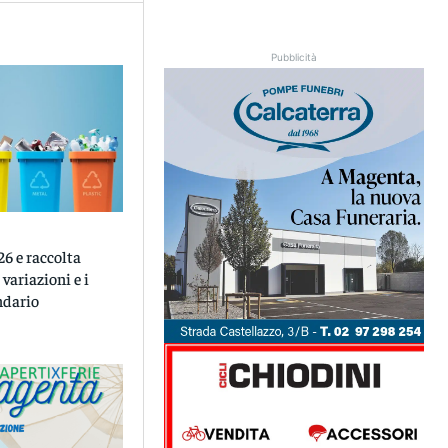
Pubblicità
6 e raccolta
e variazioni e i
ndario