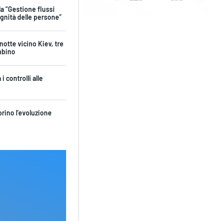
la “Gestione flussi
ignità delle persone”
 notte vicino Kiev, tre
mbino
i controlli alle
orino l’evoluzione