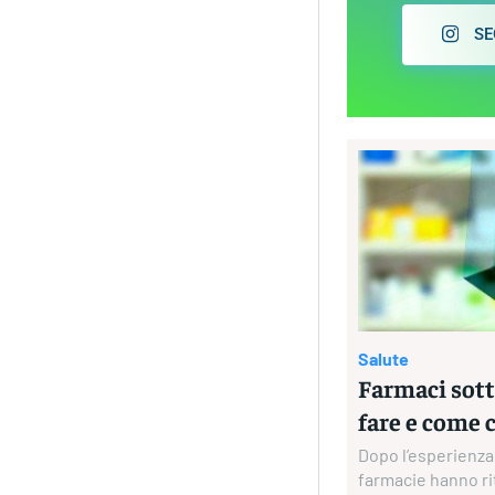
SE
Salute
Farmaci sott
fare e come 
Dopo l’esperienza
farmacie hanno rit