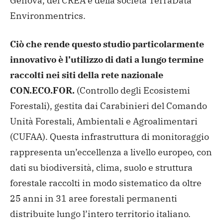
Genova, del CREA e della società TerraData
Environmentrics.
Ciò che rende questo studio particolarmente
innovativo è l’utilizzo di dati a lungo termine
raccolti nei siti della rete nazionale
CON.ECO.FOR.
(Controllo degli Ecosistemi
Forestali), gestita dai Carabinieri del Comando
Unità Forestali, Ambientali e Agroalimentari
(CUFAA). Questa infrastruttura di monitoraggio
rappresenta un’eccellenza a livello europeo, con
dati su biodiversità, clima, suolo e struttura
forestale raccolti in modo sistematico da oltre
25 anni in 31 aree forestali permanenti
distribuite lungo l’intero territorio italiano.