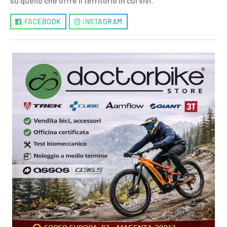
su quello che offre il territorio in cui vivi.
FACEBOOK
INSTAGRAM