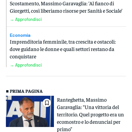
Scostamento, Massimo Garavaglia: ‘Al fianco di
Giorgetti, così liberiamo risorse per Sanità e Sociale’
→ Approfondisci
Economia
Imprenditoria femminile, tra crescita e ostacoli:
dove guidano le donne e quali settori restano da
conquistare
→ Approfondisci
■ PRIMA PAGINA
Ranteghetta, Massimo
Garavaglia: “Una vittoria del
territorio. Quel progetto era un
ecomostro e lo denunciai per
primo”