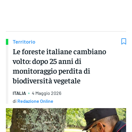
Gruppo Iseni Editori
Territorio
Le foreste italiane cambiano
volto: dopo 25 anni di
monitoraggio perdita di
biodiversità vegetale
ITALIA
4 Maggio 2026
di
Redazione Online