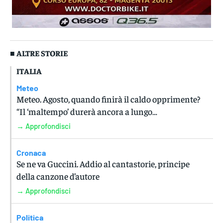
■ ALTRE STORIE
ITALIA
Meteo
Meteo. Agosto, quando finirà il caldo opprimente?
“Il ‘maltempo’ durerà ancora a lungo…
→ Approfondisci
Cronaca
Se ne va Guccini. Addio al cantastorie, principe
della canzone d’autore
→ Approfondisci
Politica