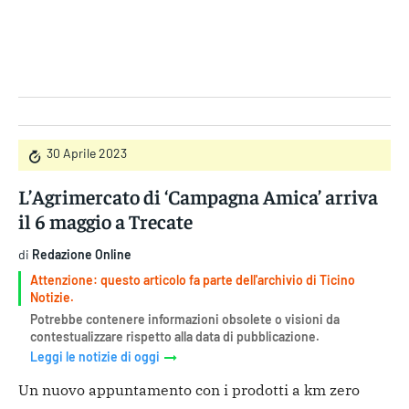
Gruppo Iseni Editori
30 Aprile 2023
L’Agrimercato di ‘Campagna Amica’ arriva
il 6 maggio a Trecate
di
Redazione Online
Attenzione: questo articolo fa parte dell'archivio di Ticino
Notizie.
Potrebbe contenere informazioni obsolete o visioni da
contestualizzare rispetto alla data di pubblicazione.
Leggi le notizie di oggi
Un nuovo appuntamento con i prodotti a km zero