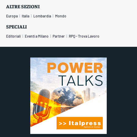
ALTRE SEZIONI
Europa
Italia
Lombardia
Mondo
SPECIALI
Editoriali
Eventi a Milano
Partner
RPQ - Trova Lavoro