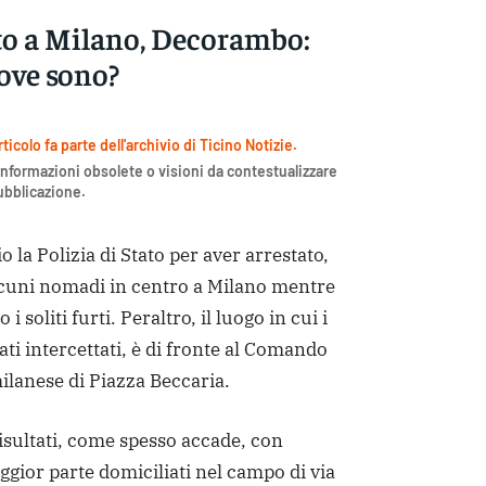
to a Milano, Decorambo:
dove sono?
icolo fa parte dell'archivio di Ticino Notizie.
nformazioni obsolete o visioni da contestualizzare
pubblicazione.
la Polizia di Stato per aver arrestato,
lcuni nomadi in centro a Milano mentre
 soliti furti. Peraltro, il luogo in cui i
ati intercettati, è di fronte al Comando
milanese di Piazza Beccaria.
isultati, come spesso accade, con
ggior parte domiciliati nel campo di via