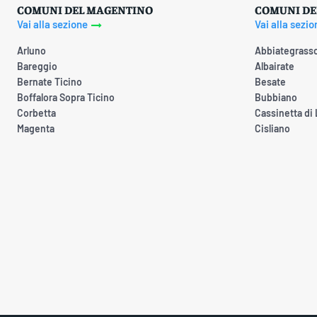
COMUNI DEL MAGENTINO
COMUNI DE
Vai alla sezione
Vai alla sezio
Arluno
Abbiategrass
Bareggio
Albairate
Bernate Ticino
Besate
Boffalora Sopra Ticino
Bubbiano
Corbetta
Cassinetta di
Magenta
Cisliano