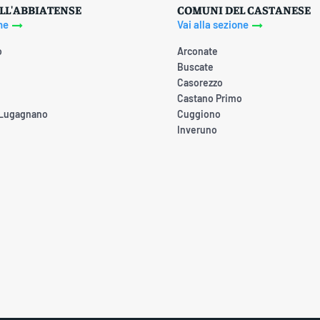
LL'ABBIATENSE
COMUNI DEL CASTANESE
ne
Vai alla sezione
o
Arconate
Buscate
Casorezzo
Castano Primo
 Lugagnano
Cuggiono
Inveruno