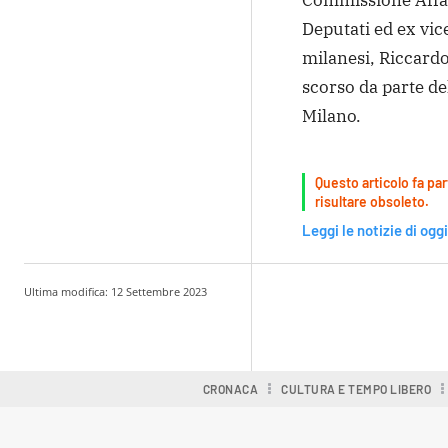
Commissione Affar
Deputati ed ex vic
milanesi, Riccardo
scorso da parte del
Milano.
Questo articolo fa par
risultare obsoleto.
Leggi le notizie di oggi
Ultima modifica:
12 Settembre 2023
Condividere
CRONACA
CULTURA E TEMPO LIBERO