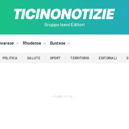
Gruppo Iseni Editori
ovarese
Rhodense
Bustese
POLITICA
SALUTE
SPORT
TERRITORIO
EDITORIALI
S
― PUBBLICITÀ ―