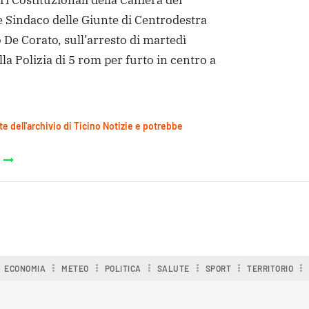
i Costituzionali della Camera dei
e Sindaco delle Giunte di Centrodestra
 De Corato, sull’arresto di martedì
la Polizia di 5 rom per furto in centro a
te dell'archivio di Ticino Notizie e potrebbe
ECONOMIA
METEO
POLITICA
SALUTE
SPORT
TERRITORIO