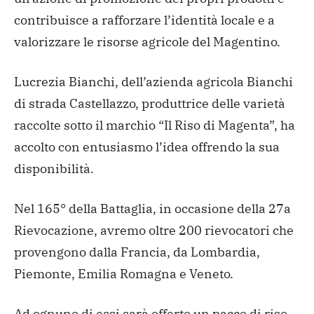
contribuisce a rafforzare l’identità locale e a
valorizzare le risorse agricole del Magentino.
Lucrezia Bianchi, dell’azienda agricola Bianchi
di strada Castellazzo, produttrice delle varietà
raccolte sotto il marchio “Il Riso di Magenta”, ha
accolto con entusiasmo l’idea offrendo la sua
disponibilità.
Nel 165° della Battaglia, in occasione della 27a
Rievocazione, avremo oltre 200 rievocatori che
provengono dalla Francia, da Lombardia,
Piemonte, Emilia Romagna e Veneto.
Ad ognuno di essi sarà offerto un pacco di riso