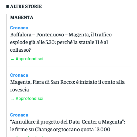
■ ALTRE STORIE
MAGENTA
Cronaca
Boffalora – Pontenuovo – Magenta, il traffico
esplode già alle 5.30: perché la statale 11 è al
collasso?
→ Approfondisci
Cronaca
Magenta, Fiera di San Rocco: è iniziato il conto alla
rovescia
→ Approfondisci
Cronaca
“Annullare il progetto del Data-Center a Magenta”:
le firme su Change.org toccano quota 13.000