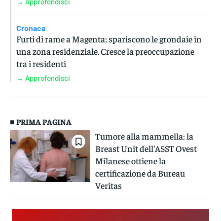
→ Approfondisci
Cronaca
Furti di rame a Magenta: spariscono le grondaie in
una zona residenziale. Cresce la preoccupazione
tra i residenti
→ Approfondisci
■ PRIMA PAGINA
Tumore alla mammella: la
Breast Unit dell’ASST Ovest
Milanese ottiene la
certificazione da Bureau
Veritas