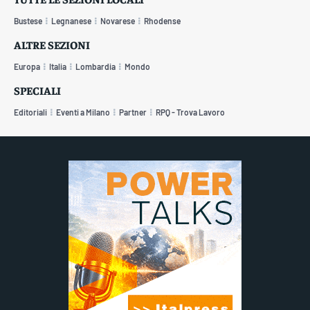
Bustese
Legnanese
Novarese
Rhodense
ALTRE SEZIONI
Europa
Italia
Lombardia
Mondo
SPECIALI
Editoriali
Eventi a Milano
Partner
RPQ - Trova Lavoro