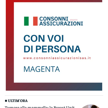
■ ULTIM'ORA
Tumore alla mammella: la Breast Unit