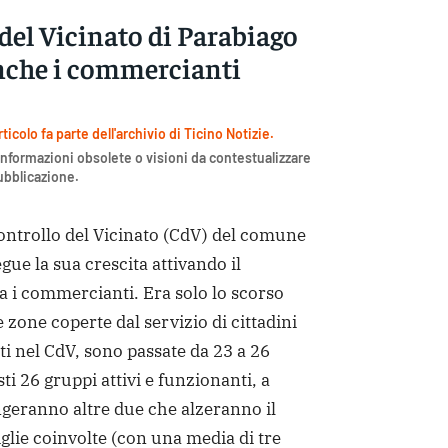
 del Vicinato di Parabiago
nche i commercianti
icolo fa parte dell'archivio di Ticino Notizie.
nformazioni obsolete o visioni da contestualizzare
pubblicazione.
ntrollo del Vicinato (CdV) del comune
gue la sua crescita attivando il
a i commercianti. Era solo lo scorso
 zone coperte dal servizio di cittadini
i nel CdV, sono passate da 23 a 26
ti 26 gruppi attivi e funzionanti, a
geranno altre due che alzeranno il
lie coinvolte (con una media di tre