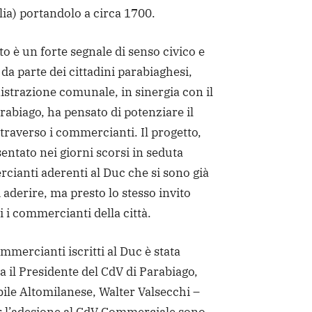
ia) portandolo a circa 1700.
 è un forte segnale di senso civico e
 da parte dei cittadini parabiaghesi,
strazione comunale, in sinergia con il
abiago, ha pensato di potenziare il
traverso i commercianti. Il progetto,
esentato nei giorni scorsi in seduta
cianti aderenti al Duc che si sono già
d aderire, ma presto lo stesso invito
ti i commercianti della città.
mmercianti iscritti al Duc è stata
il Presidente del CdV di Parabiago,
le Altomilanese, Walter Valsecchi –