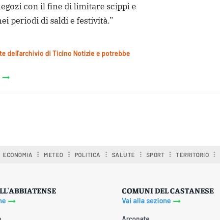
egozi con il fine di limitare scippi e
ei periodi di saldi e festività.”
te dell'archivio di Ticino Notizie e potrebbe
ECONOMIA
METEO
POLITICA
SALUTE
SPORT
TERRITORIO
LL'ABBIATENSE
COMUNI DEL CASTANESE
ne
Vai alla sezione
o
Arconate