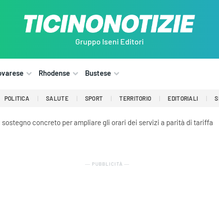
Gruppo Iseni Editori
ovarese
Rhodense
Bustese
POLITICA
SALUTE
SPORT
TERRITORIO
EDITORIALI
S
sostegno concreto per ampliare gli orari dei servizi a parità di tariffa
― PUBBLICITÀ ―