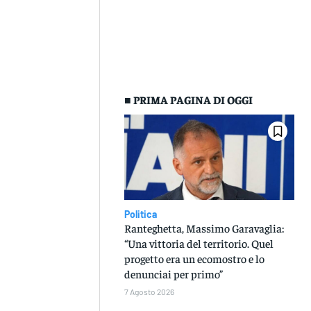
■ PRIMA PAGINA DI OGGI
Politica
Ranteghetta, Massimo Garavaglia:
“Una vittoria del territorio. Quel
progetto era un ecomostro e lo
denunciai per primo”
7 Agosto 2026