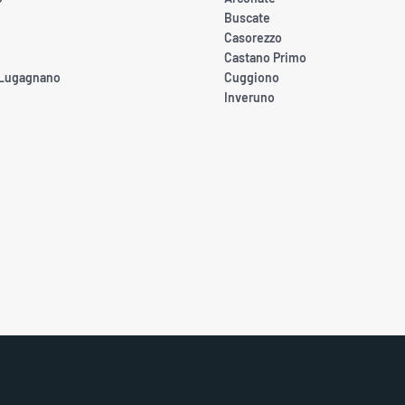
Buscate
Casorezzo
Castano Primo
 Lugagnano
Cuggiono
Inveruno