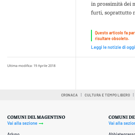
in prossimità dei n
furti, soprattutto n
Questo articolo fa par
risultare obsoleto.
Leggi le notizie di oggi
Ultima modifica:
19 Aprile 2018
Condividere
CRONACA
CULTURA E TEMPO LIBERO
COMUNI DEL MAGENTINO
COMUNI DE
Vai alla sezione
Vai alla sezio
Arluno
Abbiategrass