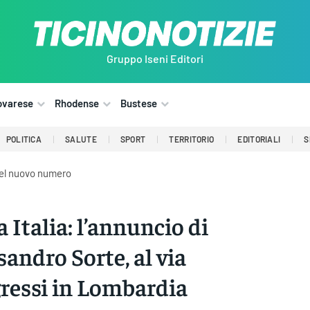
Gruppo Iseni Editori
ovarese
Rhodense
Bustese
POLITICA
SALUTE
SPORT
TERRITORIO
EDITORIALI
S
del nuovo numero
 Italia: l’annuncio di
sandro Sorte, al via
ressi in Lombardia