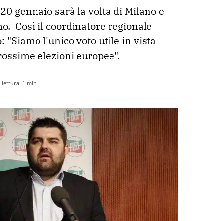
20 gennaio sarà la volta di Milano e 
.  Così il coordinatore regionale 
: "Siamo l'unico voto utile in vista 
rossime elezioni europee".
lettura:
1
min.