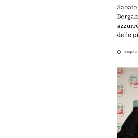
Sabato 
Bergamo
azzurro
delle p
Tempo di 