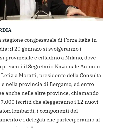
RDIA
a stagione congressuale di Forza Italia in
ia: il 20 gennaio si svolgeranno i
i provinciale e cittadino a Milano, dove
 presenti il Segretario Nazionale Antonio
 Letizia Moratti, presidente della Consulta
 e nella provincia di Bergamo, ed entro
se anche nelle altre province, chiamando
17.000 iscritti che eleggeranno i 12 nuovi
atori lombardi, i componenti del
amento e i delegati che parteciperanno al