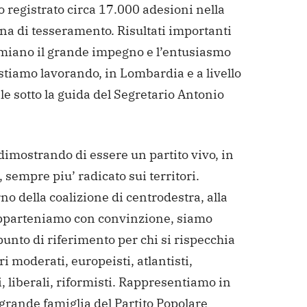
 registrato circa 17.000 adesioni nella
a di tesseramento. Risultati importanti
miano il grande impegno e l’entusiasmo
stiamo lavorando, in Lombardia e a livello
e sotto la guida del Segretario Antonio
imostrando di essere un partito vivo, in
, sempre piu’ radicato sui territori.
rno della coalizione di centrodestra, alla
pparteniamo con convinzione, siamo
punto di riferimento per chi si rispecchia
ri moderati, europeisti, atlantisti,
, liberali, riformisti. Rappresentiamo in
a grande famiglia del Partito Popolare