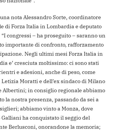
so nazionale”.
n una nota Alessandro Sorte, coordinatore
e di Forza Italia in Lombardia e deputato
 “I congressi – ha proseguito – saranno un
 importante di confronto, rafforzamento
ipazione. Negli ultimi mesi Forza Italia in
a e’ cresciuta moltissimo: ci sono stati
rientri e adesioni, anche di peso, come
i Letizia Moratti e dell’ex sindaco di Milano
 Albertini; in consiglio regionale abbiamo
to la nostra presenza, passando da sei a
siglieri; abbiamo vinto a Monza, dove
Galliani ha conquistato il seggio del
nte Berlusconi, onorandone la memoria;