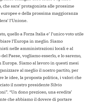
 che sara’ protagonista alle prossime
i europee e della prossima maggioranza
era’ l’Unione.
to, quello a Forza Italia e’ l’unico voto utile
biare l’Europa in meglio. Siamo
isti nelle amministrazioni locali e al
del Paese, vogliamo esserlo, e lo saremo,
n Europa. Siamo al lavoro in questi mesi
ganizzare al meglio il nostro partito, per
re le idee, la proposta politica, i valori che
sciato il nostro presidente Silvio
ni”. “Un dono prezioso, una eredita’
nte che abbiamo il dovere di portare