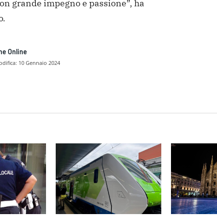
con grande impegno e passione”, ha
o.
ne Online
difica:
10 Gennaio 2024
dividere