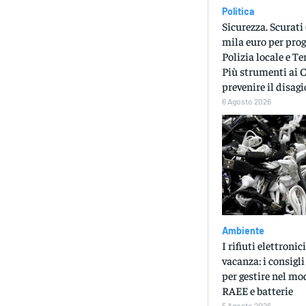
Politica
Sicurezza. Scurati 
mila euro per prog
Polizia locale e Te
Più strumenti ai 
prevenire il disagi
6 Agosto 2026
Ambiente
I rifiuti elettroni
vacanza: i consigli
per gestire nel mo
RAEE e batterie
5 Agosto 2026