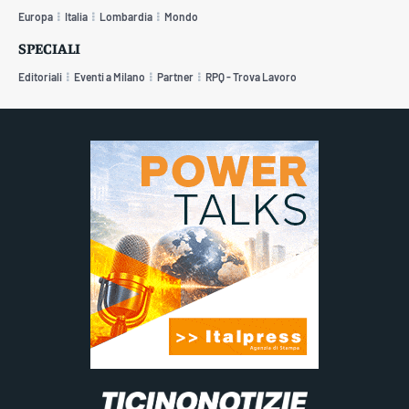
Europa
Italia
Lombardia
Mondo
SPECIALI
Editoriali
Eventi a Milano
Partner
RPQ - Trova Lavoro