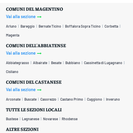
COMUNI DEL MAGENTINO
Vai alla sezione
Arluno
Bareggio
Bernate Ticino
Boffalora Sopra Ticino
Corbetta
Magenta
COMUNI DELL'ABBIATENSE
Vai alla sezione
Abbiategrasso
Albairate
Besate
Bubbiano
Cassinetta di Lugagnano
Cisliano
COMUNI DEL CASTANESE
Vai alla sezione
Arconate
Buscate
Casorezzo
Castano Primo
Cuggiono
Inveruno
TUTTE LE SEZIONI LOCALI
Bustese
Legnanese
Novarese
Rhodense
ALTRE SEZIONI