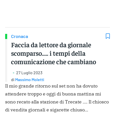
Gruppo Iseni Editori
Cronaca
Faccia da lettore da giornale
scomparso….. i tempi della
comunicazione che cambiano
27 Luglio 2023
di
Massimo Moletti
Il mio grande ritorno sul set non ha dovuto
attendere troppo e oggi di buona mattina mi
sono recato alla stazione di Trecate …. Il chiosco
di vendita giornali e sigarette chiuso…