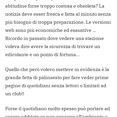
abitudine forse troppo costosa e obsoleta?
La
notizia deve esser fresca e fatta al minuto senza
più bisogno di troppa preparazione.
Le versioni
web sono più economiche ed esaustive …
Ricordo in passato dove vedere una stazione
voleva dire avere la sicurezza di trovare un
edicolante e un pozzo di fortuna…
Quello che però volevo mettere in evidenza è la
grande fetta di palinsesto per fare veder prime
pagine di quotidiani senza lettori o limitati ad
un club!!
Forse il quotidiano molto spesso può portare ad
essere additato se non consono all’ambiente o