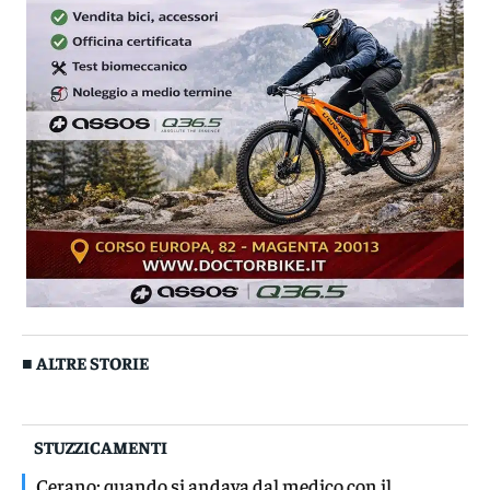
■ ALTRE STORIE
STUZZICAMENTI
Cerano: quando si andava dal medico con il