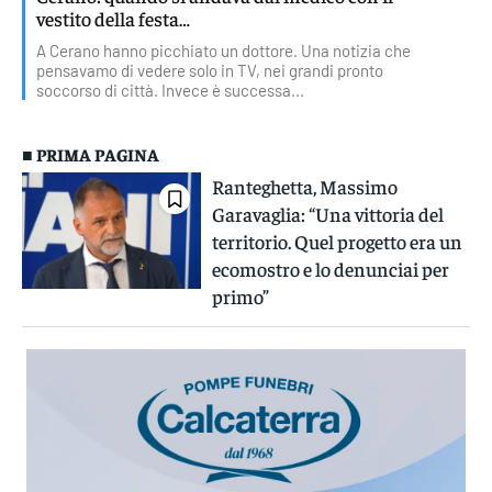
vestito della festa…
A Cerano hanno picchiato un dottore. Una notizia che
pensavamo di vedere solo in TV, nei grandi pronto
soccorso di città. Invece è successa...
■ PRIMA PAGINA
Ranteghetta, Massimo
Garavaglia: “Una vittoria del
territorio. Quel progetto era un
ecomostro e lo denunciai per
primo”