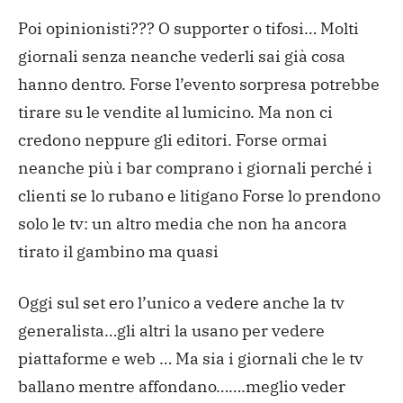
Poi opinionisti??? O supporter o tifosi… Molti
giornali senza neanche vederli sai già cosa
hanno dentro. Forse l’evento sorpresa potrebbe
tirare su le vendite al lumicino.
Ma non ci
credono neppure gli editori.
Forse ormai
neanche più i bar comprano i giornali perché i
clienti se lo rubano e litigano
Forse lo prendono
solo le tv: un altro media che non ha ancora
tirato il gambino ma quasi
Oggi sul set ero l’unico a vedere anche la tv
generalista…gli altri la usano per vedere
piattaforme e web …
Ma sia i giornali che le tv
ballano mentre affondano…….meglio veder