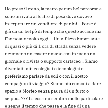
Ho preso il treno, la metro per un bel percorso e
sono arrivato al teatro di posa dove dovevo
interpretare un venditore di panini…
Forse è
già da un bel pò di tempo che questo accade ma
l’ho notato molto oggi …
Un utilizzo importante
di quasi o più di 1 ora di strada senza vedere
nemmeno un essere umano con in mano un
giornale o rivista o supporto cartaceo…
Siamo
diventati tutti ecologisti o tecnologici o
preferiamo parlare da soli o con il nostro
compagno di viaggio?
Siamo più comodi a dare
spazio a Morfeo senza paura di un furto o
scippo…???
La cosa mi sembra molto particolare
e segna il tempo che passa e la fine di una