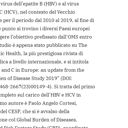
 virus dell’epatite B (HBV) e al virus
 C (HCV), nel contesto del Vecchio
 per il periodo dal 2010 al 2019, al fine di
 punto si trovino i diversi Paesi europei
gere l’obiettivo prefissato dall’OMS entro
tudio è appena stato pubblicato su The
c Health, la più prestigiosa rivista di
ica a livello internazionale, e si intitola
B and C in Europe: an update from the
en of Disease Study 2019” (DOI:
68-2667(23)00149-4). Si tratta del primo
mpleto sul carico dell’HBV e HCV in
mo autore è Paolo Angelo Cortesi,
del CESP, che si è avvalso della
one col Global Burden of Diseases,