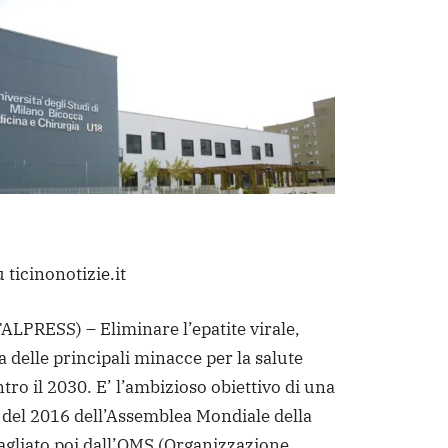
 ticinonotizie.it
LPRESS) – Eliminare l’epatite virale,
 delle principali minacce per la salute
tro il 2030. E’ l’ambizioso obiettivo di una
 del 2016 dell’Assemblea Mondiale della
tagliato poi dall’OMS (Organizzazione