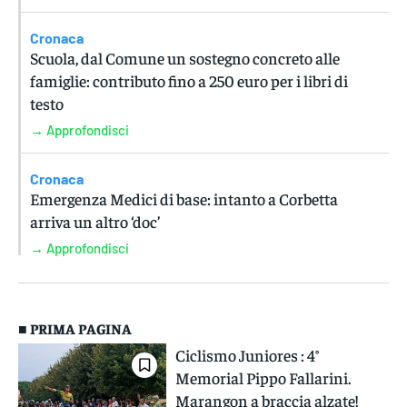
Cronaca
Scuola, dal Comune un sostegno concreto alle
famiglie: contributo fino a 250 euro per i libri di
testo
→ Approfondisci
Cronaca
Emergenza Medici di base: intanto a Corbetta
arriva un altro ‘doc’
→ Approfondisci
■ PRIMA PAGINA
Ciclismo Juniores : 4°
Memorial Pippo Fallarini.
Marangon a braccia alzate!