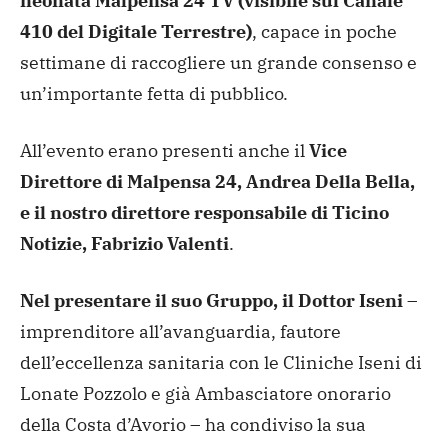
neonata Malpensa 24 TV (visibile sul Canale
410 del Digitale Terrestre)
, capace in poche
settimane di raccogliere un grande consenso e
un’importante fetta di pubblico.
All’evento erano presenti anche il
Vice
Direttore di Malpensa 24, Andrea Della Bella,
e il nostro direttore responsabile di Ticino
Notizie, Fabrizio Valenti
.
Nel presentare il suo Gruppo, il Dottor Iseni
–
imprenditore all’avanguardia, fautore
dell’eccellenza sanitaria con le Cliniche Iseni di
Lonate Pozzolo e già Ambasciatore onorario
della Costa d’Avorio – ha condiviso la sua