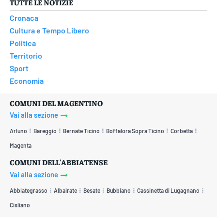
TUTTE LE NOTIZIE
Cronaca
Cultura e Tempo Libero
Politica
Territorio
Sport
Economia
COMUNI DEL MAGENTINO
Vai alla sezione
Arluno
Bareggio
Bernate Ticino
Boffalora Sopra Ticino
Corbetta
Magenta
COMUNI DELL'ABBIATENSE
Vai alla sezione
Abbiategrasso
Albairate
Besate
Bubbiano
Cassinetta di Lugagnano
Cisliano