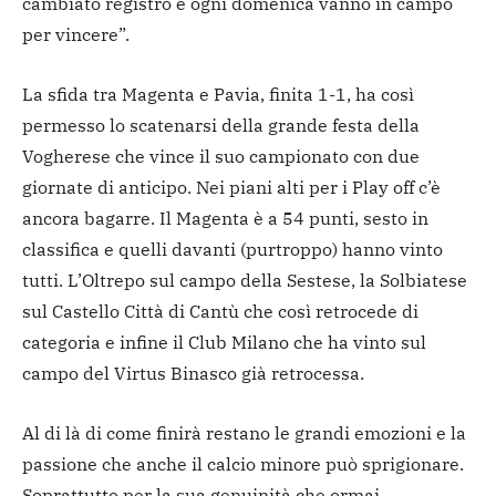
cambiato registro e ogni domenica vanno in campo
per vincere”.
La sfida tra Magenta e Pavia, finita 1-1, ha così
permesso lo scatenarsi della grande festa della
Vogherese che vince il suo campionato con due
giornate di anticipo. Nei piani alti per i Play off c’è
ancora bagarre. Il Magenta è a 54 punti, sesto in
classifica e quelli davanti (purtroppo) hanno vinto
tutti. L’Oltrepo sul campo della Sestese, la Solbiatese
sul Castello Città di Cantù che così retrocede di
categoria e infine il Club Milano che ha vinto sul
campo del Virtus Binasco già retrocessa.
Al di là di come finirà restano le grandi emozioni e la
passione che anche il calcio minore può sprigionare.
Soprattutto per la sua genuinità che ormai