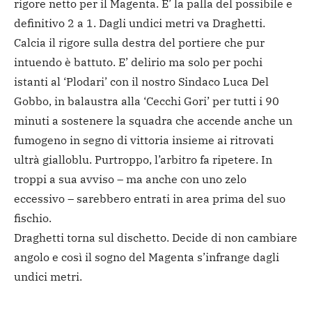
rigore netto per il Magenta. E’ la palla del possibile e
definitivo 2 a 1. Dagli undici metri va Draghetti.
Calcia il rigore sulla destra del portiere che pur
intuendo è battuto. E’ delirio ma solo per pochi
istanti al ‘Plodari’ con il nostro Sindaco Luca Del
Gobbo, in balaustra alla ‘Cecchi Gori’ per tutti i 90
minuti a sostenere la squadra che accende anche un
fumogeno in segno di vittoria insieme ai ritrovati
ultrà gialloblu. Purtroppo, l’arbitro fa ripetere. In
troppi a sua avviso – ma anche con uno zelo
eccessivo – sarebbero entrati in area prima del suo
fischio.
Draghetti torna sul dischetto. Decide di non cambiare
angolo e così il sogno del Magenta s’infrange dagli
undici metri.