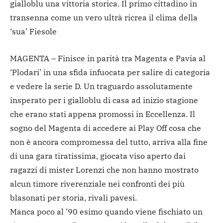
gialloblu una vittoria storica. Il primo cittadino in
transenna come un vero ultrà ricrea il clima della
‘sua’ Fiesole
MAGENTA – Finisce in parità tra Magenta e Pavia al
‘Plodari’ in una sfida infuocata per salire di categoria
e vedere la serie D. Un traguardo assolutamente
insperato per i gialloblu di casa ad inizio stagione
che erano stati appena promossi in Eccellenza. Il
sogno del Magenta di accedere ai Play Off cosa che
non è ancora compromessa del tutto, arriva alla fine
di una gara tiratissima, giocata viso aperto dai
ragazzi di mister Lorenzi che non hanno mostrato
alcun timore riverenziale nei confronti dei più
blasonati per storia, rivali pavesi.
Manca poco al ’90 esimo quando viene fischiato un