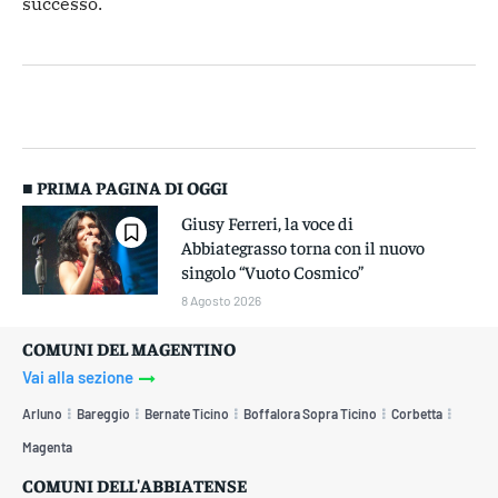
successo.
■ PRIMA PAGINA DI OGGI
Giusy Ferreri, la voce di
Abbiategrasso torna con il nuovo
singolo “Vuoto Cosmico”
8 Agosto 2026
COMUNI DEL MAGENTINO
Vai alla sezione
Arluno
Bareggio
Bernate Ticino
Boffalora Sopra Ticino
Corbetta
Magenta
COMUNI DELL'ABBIATENSE