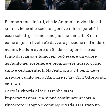
E’ importante, infatti, che le Amministrazioni locali
stiano vicino alle società sportive minori perché i
costi solo di gestione sono più che mai alti. E mai
come a questi livelli c’è davvero passione nell’andare
avanti. E allora avere un Sindaco super tifoso con
tanto di sciarpa e fumogeni può essere un valore
aggiunto nel sostenere e promuovere questo calcio
sano e certamente. Il Magenta ora a 54 punti deve
arrivare quinto per agganciare i Play Off (l’Oltrepò sta
su a 56).
Certo la vittoria di ieri sarebbe stata
importantissima. Ma si può continuare ancora a
rincorrere il sogno e comunque vada sarà stato un