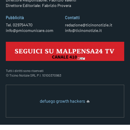
Direttore Editoriale: Fabrizio Provera
Pubblicità
Contatti
Tel. 029754470
redazione@ticinonotizie.it
info@pmicomunicare.com
info@ticinonotizie.it
Tutti i diritti sono riservati
© Ticino Notizie SRL P.I. 10100370963
defuego growth hackers
🔥