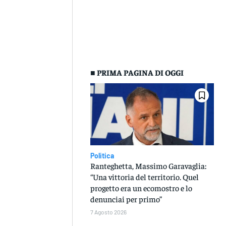
■ PRIMA PAGINA DI OGGI
Politica
Ranteghetta, Massimo Garavaglia:
“Una vittoria del territorio. Quel
progetto era un ecomostro e lo
denunciai per primo”
7 Agosto 2026