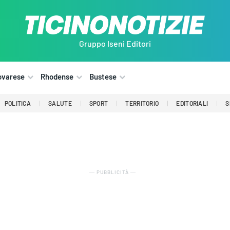
Gruppo Iseni Editori
ovarese
Rhodense
Bustese
POLITICA
SALUTE
SPORT
TERRITORIO
EDITORIALI
S
― PUBBLICITÀ ―