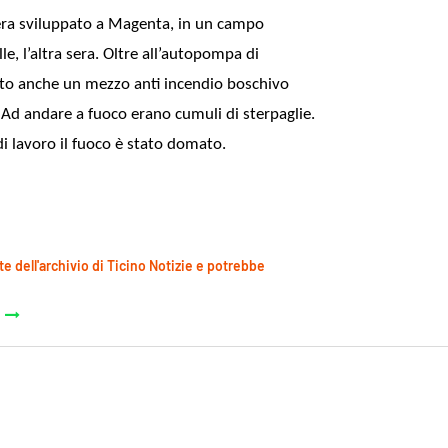
 era sviluppato a Magenta, in un campo
lle, l’altra sera. Oltre all’autopompa di
to anche un mezzo anti incendio boschivo
Ad andare a fuoco erano cumuli di sterpaglie.
i lavoro il fuoco è stato domato.
te dell'archivio di Ticino Notizie e potrebbe