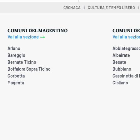
CRONACA
CULTURA E TEMPO LIBERO
COMUNI DEL MAGENTINO
COMUNI DE
Vai alla sezione
Vai alla sezio
Arluno
Abbiategrass
Bareggio
Albairate
Bernate Ticino
Besate
Boffalora Sopra Ticino
Bubbiano
Corbetta
Cassinetta di
Magenta
Cisliano