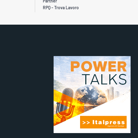
Partner
RPQ - Trova Lavoro