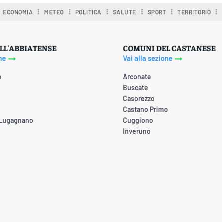
ECONOMIA
METEO
POLITICA
SALUTE
SPORT
TERRITORIO
LL'ABBIATENSE
COMUNI DEL CASTANESE
ne
Vai alla sezione
o
Arconate
Buscate
Casorezzo
Castano Primo
 Lugagnano
Cuggiono
Inveruno