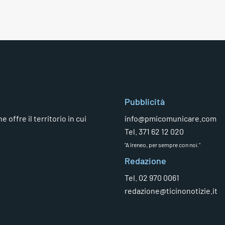
Pubblicità
 offre il territorio in cui
info@pmicomunicare.com
Tel. 371 62 12 020
"A Ireneo, per sempre con noi."
Redazione
Tel. 02 970 0061
redazione@ticinonotizie.it