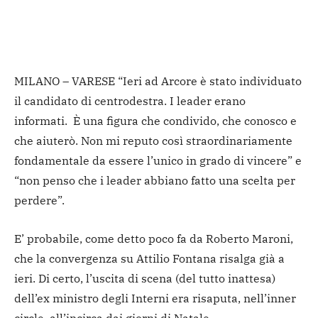
MILANO – VARESE “Ieri ad Arcore è stato individuato
il candidato di centrodestra. I leader erano
informati. È una figura che condivido, che conosco e
che aiuterò. Non mi reputo così straordinariamente
fondamentale da essere l’unico in grado di vincere” e
“non penso che i leader abbiano fatto una scelta per
perdere”.
E’ probabile, come detto poco fa da Roberto Maroni,
che la convergenza su Attilio Fontana risalga già a
ieri. Di certo, l’uscita di scena (del tutto inattesa)
dell’ex ministro degli Interni era risaputa, nell’inner