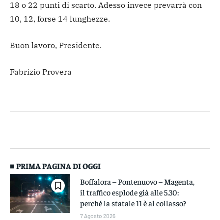
18 o 22 punti di scarto. Adesso invece prevarrà con
10, 12, forse 14 lunghezze.
Buon lavoro, Presidente.
Fabrizio Provera
■ PRIMA PAGINA DI OGGI
Boffalora – Pontenuovo – Magenta,
il traffico esplode già alle 5.30:
perché la statale 11 è al collasso?
7 Agosto 2026