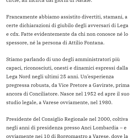
circle, all’incirca dai giorni di Natale.
Francamente abbiamo assistito divertiti, stamani, a
certe dichiarazioni di giubilo degli avversari di Lega
e cdx. Fatte evidentemente da chi non conosce né lo
spessore, né la persona di Attilio Fontana.
Stiamo parlando di uno degli amministratori più
capaci, riconosciuti, onesti e dinamici espressi dalla
Lega Nord negli ultimi 25 anni. Un’esperienza
pregressa robusta, da Vice Pretore a Gavirate, prima
ancora di Conciliatore. Nasce nel 1952 ed apre il suo
studio legale, a Varese ovviamente, nel 1980.
Presidente del Consiglio Regionale nel 2000, coltiva
negli anni di presidenza presso Anci Lombardia – e
ovviamente nei 10 di Borgomastro a Varese, dove la