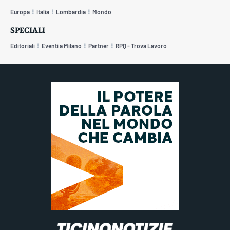
Europa
Italia
Lombardia
Mondo
SPECIALI
Editoriali
Eventi a Milano
Partner
RPQ - Trova Lavoro