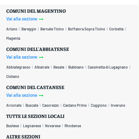
COMUNI DEL MAGENTINO
Vai alla sezione
Arluno
Bareggio
Bernate Ticino
Boffalora Sopra Ticino
Corbetta
Magenta
COMUNI DELL'ABBIATENSE
Vai alla sezione
Abbiategrasso
Albairate
Besate
Bubbiano
Cassinetta di Lugagnano
Cisliano
COMUNI DEL CASTANESE
Vai alla sezione
Arconate
Buscate
Casorezzo
Castano Primo
Cuggiono
Inveruno
TUTTE LE SEZIONI LOCALI
Bustese
Legnanese
Novarese
Rhodense
ALTRE SEZIONI