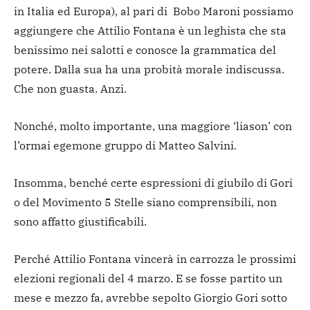
in Italia ed Europa), al pari di Bobo Maroni possiamo
aggiungere che Attilio Fontana è un leghista che sta
benissimo nei salotti e conosce la grammatica del
potere. Dalla sua ha una probità morale indiscussa.
Che non guasta. Anzi.
Nonché, molto importante, una maggiore ‘liason’ con
l’ormai egemone gruppo di Matteo Salvini.
Insomma, benché certe espressioni di giubilo di Gori
o del Movimento 5 Stelle siano comprensibili, non
sono affatto giustificabili.
Perché Attilio Fontana vincerà in carrozza le prossimi
elezioni regionali del 4 marzo. E se fosse partito un
mese e mezzo fa, avrebbe sepolto Giorgio Gori sotto