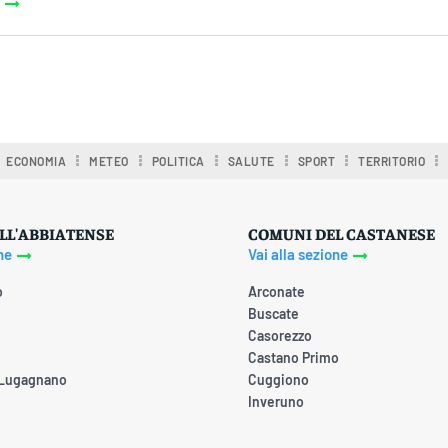
ECONOMIA
METEO
POLITICA
SALUTE
SPORT
TERRITORIO
LL'ABBIATENSE
COMUNI DEL CASTANESE
ne
Vai alla sezione
o
Arconate
Buscate
Casorezzo
Castano Primo
 Lugagnano
Cuggiono
Inveruno