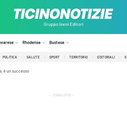
Gruppo Iseni Editori
ovarese
Rhodense
Bustese
POLITICA
SALUTE
SPORT
TERRITORIO
EDITORIALI
S
tà, è un successo
― PUBBLICITÀ ―