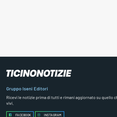
Gruppo Iseni Editori
Ricevi le notizie prima di tutti e rimani aggiornato su quello che
vivi.
FACEBOOK
INSTAGRAM