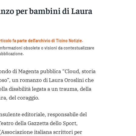
nzo per bambini di Laura
icolo fa parte dell'archivio di Ticino Notizie.
nformazioni obsolete o visioni da contestualizzare
pubblicazione.
ndo di Magenta pubblica “Cloud, storia
loso”, un romanzo di Laura Oroslini che
lla disabilità legata a un trauma, della
ra, del coraggio.
nsulente editoriale, responsabile del
eatro della Gazzetta dello Sport,
(Associazione italiana scrittori per