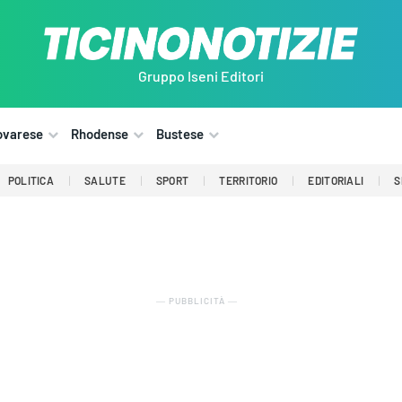
Gruppo Iseni Editori
ovarese
Rhodense
Bustese
POLITICA
SALUTE
SPORT
TERRITORIO
EDITORIALI
S
― PUBBLICITÀ ―