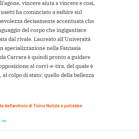
l’agone, vincere aiuta a vincere e così,
Musetti ha cominciato a esibire sul
evolezza decisamente accentuata che
nguaggio del corpo che ingigantisce
ta dal rivale. Laureato all’Università
on specializzazione nella Fantasia
 da Carrara è quindi pronto a guidare
d’opposizione al corri-e-tira, del quale è
 al colpo di stato: quello della bellezza
te dell'archivio di Ticino Notizie e potrebbe