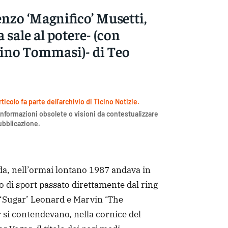
nzo ‘Magnifico’ Musetti,
a sale al potere- (con
ino Tommasi)- di Teo
icolo fa parte dell'archivio di Ticino Notizie.
nformazioni obsolete o visioni da contestualizzare
pubblicazione.
rda, nell’ormai lontano 1987 andava in
di sport passato direttamente dal ring
 ‘Sugar’ Leonard e Marvin ‘The
 si contendevano, nella cornice del