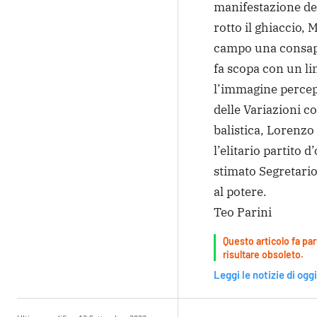
manifestazione del
rotto il ghiaccio, 
campo una consap
fa scopa con un li
l’immagine percepi
delle Variazioni c
balistica, Lorenzo
l’elitario partito 
stimato Segretario,
al potere.
Teo Parini
Questo articolo fa par
risultare obsoleto.
Leggi le notizie di oggi