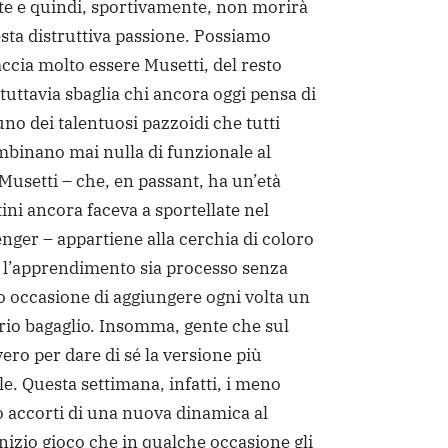
nte e quindi, sportivamente, non morirà
ta distruttiva passione. Possiamo
ccia molto essere Musetti, del resto
 tuttavia sbaglia chi ancora oggi pensa di
uno dei talentuosi pazzoidi che tutti
mbinano mai nulla di funzionale al
Musetti – che, en passant, ha un’età
ini ancora faceva a sportellate nel
nger – appartiene alla cerchia di coloro
 l’apprendimento sia processo senza
o occasione di aggiungere ogni volta un
rio bagaglio. Insomma, gente che sul
ro per dare di sé la versione più
le. Questa settimana, infatti, i meno
no accorti di una nuova dinamica al
inizio gioco che in qualche occasione gli