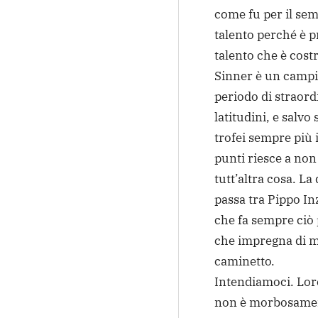
come fu per il sem
talento perché è p
talento che è costr
Sinner è un campio
periodo di straordi
latitudini, e salvo
trofei sempre più 
punti riesce a non
tutt’altra cosa. La
passa tra Pippo In
che fa sempre ciò p
che impregna di ma
caminetto.
Intendiamoci. Lore
non è morbosamen