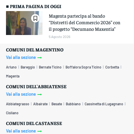
■ PRIMA PAGINA DI OGGI
Magenta partecipa al bando
“Distretti del Commercio 2026” con
il progetto “Decumano Maxentia”
5 Agosto 2026
COMUNI DEL MAGENTINO
Vai alla sezione
Arluno
Bareggio
Bernate Ticino
Boffalora Sopra Ticino
Corbetta
Magenta
COMUNI DELL'ABBIATENSE
Vai alla sezione
Abbiategrasso
Albairate
Besate
Bubbiano
Cassinetta di Lugagnano
Cisliano
COMUNI DEL CASTANESE
Vai alla sezione