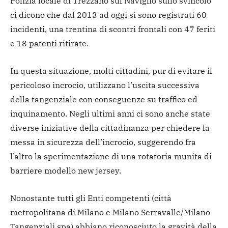
Polizia locale di Trezzano sul Naviglio sullo svincolo
ci dicono che dal 2013 ad oggi si sono registrati 60
incidenti, una trentina di scontri frontali con 47 feriti
e 18 patenti ritirate.
In questa situazione, molti cittadini, pur di evitare il
pericoloso incrocio, utilizzano l’uscita successiva
della tangenziale con conseguenze su traffico ed
inquinamento. Negli ultimi anni ci sono anche state
diverse iniziative della cittadinanza per chiedere la
messa in sicurezza dell’incrocio, suggerendo fra
l’altro la sperimentazione di una rotatoria munita di
barriere modello new jersey.
Nonostante tutti gli Enti competenti (città
metropolitana di Milano e Milano Serravalle/Milano
Tangenziali spa) abbiano riconosciuto la gravità della