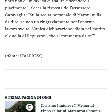
nord non e’ un taxi su cui salire e scendere a
piacimento”. Secca la risposta dell’assessore
Garavaglia: “Sulla scelta personale di Maroni nulla
da dire, se non un ringraziamento per l’enorme
lavoro svolto. L’unica dichiarazione idiota nel merito
e’ quella di Reguzzoni, che si commenta da se'”.
(*fonte: ITALPRESS)
■ PRIMA PAGINA DI OGGI
Ciclismo Juniores : 4° Memorial
Pippo Fallarini. Marangon a braccia