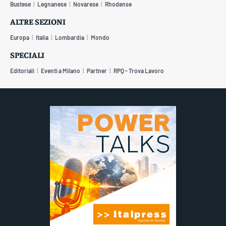
Bustese
Legnanese
Novarese
Rhodense
ALTRE SEZIONI
Europa
Italia
Lombardia
Mondo
SPECIALI
Editoriali
Eventi a Milano
Partner
RPQ - Trova Lavoro