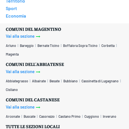
Territorio
Sport
Economia
COMUNI DEL MAGENTINO
Vai alla sezione
Arluno
Bareggio
Bernate Ticino
Boffalora Sopra Ticino
Corbetta
Magenta
COMUNI DELL'ABBIATENSE
Vai alla sezione
Abbiategrasso
Albairate
Besate
Bubbiano
Cassinetta di Lugagnano
Cisliano
COMUNI DEL CASTANESE
Vai alla sezione
Arconate
Buscate
Casorezzo
Castano Primo
Cuggiono
Inveruno
TUTTE LE SEZIONI LOCALI