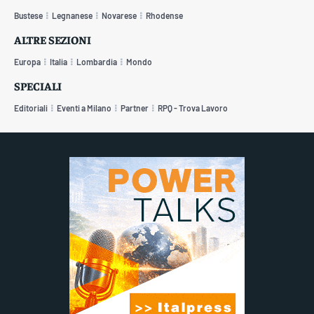
Bustese
Legnanese
Novarese
Rhodense
ALTRE SEZIONI
Europa
Italia
Lombardia
Mondo
SPECIALI
Editoriali
Eventi a Milano
Partner
RPQ - Trova Lavoro