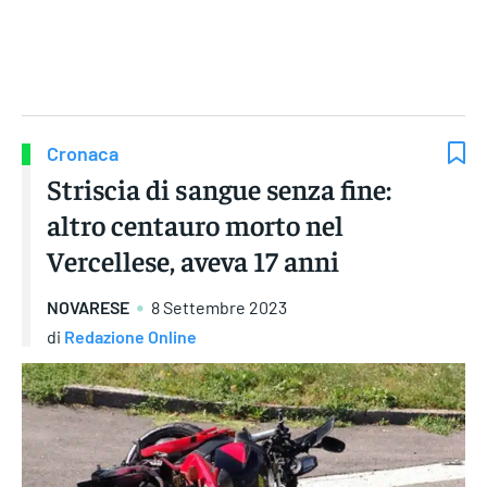
Gruppo Iseni Editori
Cronaca
Striscia di sangue senza fine:
altro centauro morto nel
Vercellese, aveva 17 anni
NOVARESE
8 Settembre 2023
di
Redazione Online