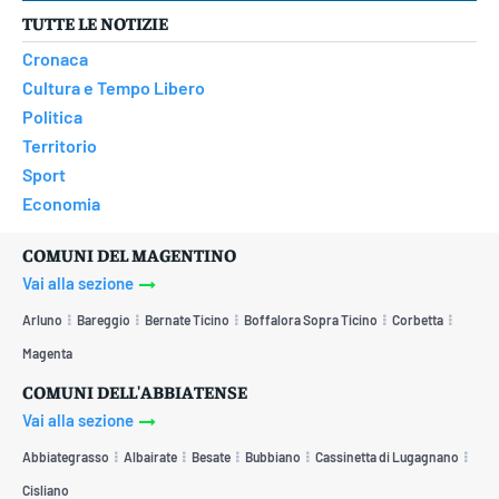
TUTTE LE NOTIZIE
Cronaca
Cultura e Tempo Libero
Politica
Territorio
Sport
Economia
COMUNI DEL MAGENTINO
Vai alla sezione
Arluno
Bareggio
Bernate Ticino
Boffalora Sopra Ticino
Corbetta
Magenta
COMUNI DELL'ABBIATENSE
Vai alla sezione
Abbiategrasso
Albairate
Besate
Bubbiano
Cassinetta di Lugagnano
Cisliano